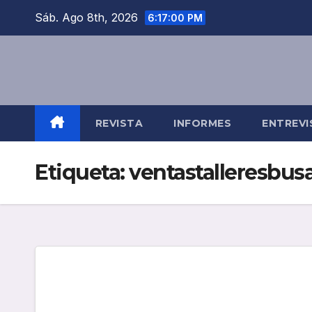
Saltar
Sáb. Ago 8th, 2026
6:17:00 PM
al
contenido
REVISTA
INFORMES
ENTREVI
Etiqueta:
ventastalleresbu