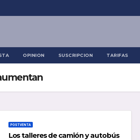
STA
OPINION
SUSCRIPCION
TARIFAS
saumentan
POSTVENTA
Los talleres de camión y autobús