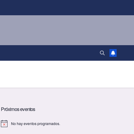
Próximos eventos
No hay eventos programados.
A
v