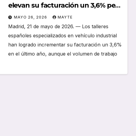
elevan su facturación un 3,6% pese
al estancamiento de la actividad
MAYO 26, 2026
MAYTE
Madrid, 21 de mayo de 2026. — Los talleres
españoles especializados en vehículo industrial
han logrado incrementar su facturación un 3,6%
en el último año, aunque el volumen de trabajo