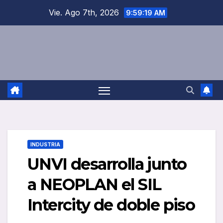
Saltar
Vie. Ago 7th, 2026
9:59:20 AM
al
contenido
INDUSTRIA
UNVI desarrolla junto
a NEOPLAN el SIL
Intercity de doble piso