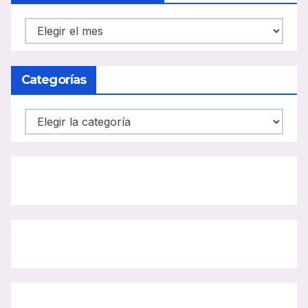
NOTICIAS
CARRIL
BUS
Categorías
Categorías