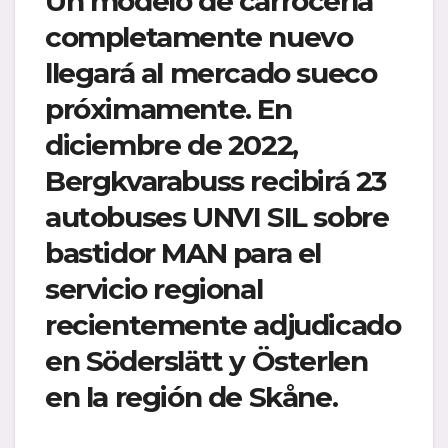
Un modelo de carrocería
completamente nuevo
llegará al mercado sueco
próximamente. En
diciembre de 2022,
Bergkvarabuss recibirá 23
autobuses UNVI SIL sobre
bastidor MAN para el
servicio regional
recientemente adjudicado
en Söderslätt y Österlen
en la región de Skåne.