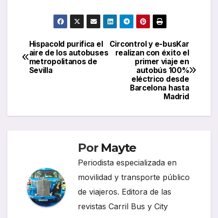
Hispacold purifica el
Circontrol y e-busKar
Navegación
aire de los autobuses
realizan con éxito el
metropolitanos de
primer viaje en
de
Sevilla
autobús 100%
eléctrico desde
entradas
Barcelona hasta
Madrid
Por
Mayte
Periodista especializada en
movilidad y transporte público
de viajeros. Editora de las
revistas Carril Bus y City