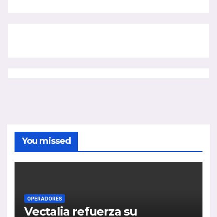
You missed
OPERADORES
Vectalia refuerza su