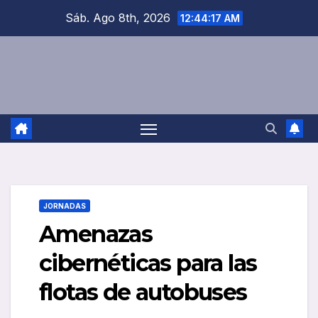
Saltar
Sáb. Ago 8th, 2026
12:44:18 AM
al
contenido
JORNADAS
Amenazas
cibernéticas para las
flotas de autobuses