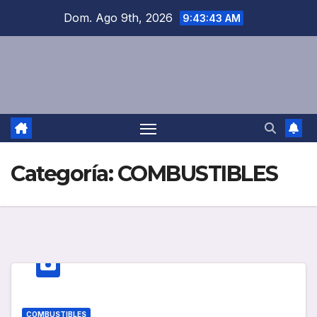
Saltar
Dom. Ago 9th, 2026
9:43:43 AM
al
contenido
Categoría:
COMBUSTIBLES
COMBUSTIBLES