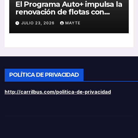
El Programa Auto+ impulsa la
renovación de flotas con
ayudas a vehículos eléctricos
JULIO 23, 2026
MAYTE
ligeros
POLÍTICA DE PRIVACIDAD
http://carrilbus.com/politica-de-privacidad