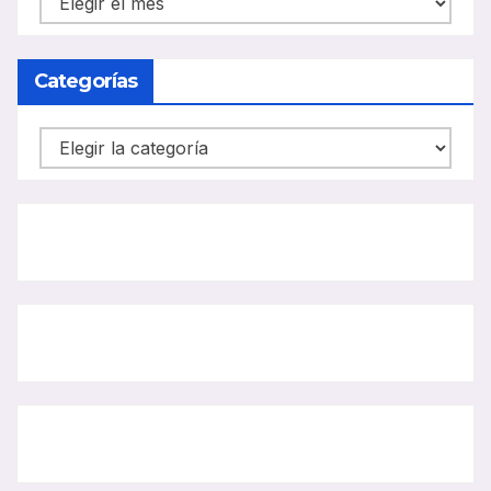
CARRIL
BUS
Categorías
Categorías