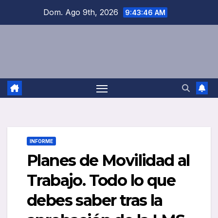
Saltar
Dom. Ago 9th, 2026
9:43:47 AM
al
contenido
INFORME
Planes de Movilidad al
Trabajo. Todo lo que
debes saber tras la