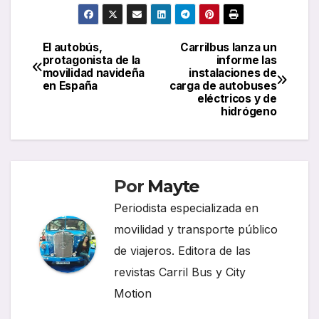
El autobús,
Carrilbus lanza un
Navegación
protagonista de la
informe las
movilidad navideña
instalaciones de
de
en España
carga de autobuses
eléctricos y de
entradas
hidrógeno
Por
Mayte
Periodista especializada en
movilidad y transporte público
de viajeros. Editora de las
revistas Carril Bus y City
Motion