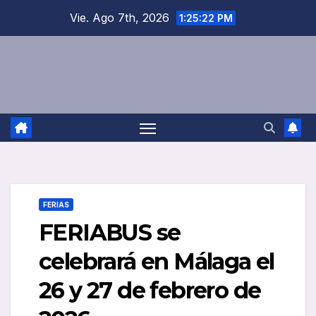
Saltar
Vie. Ago 7th, 2026
1:25:22 PM
al
contenido
FERIAS
FERIABUS se
celebrará en Málaga el
26 y 27 de febrero de