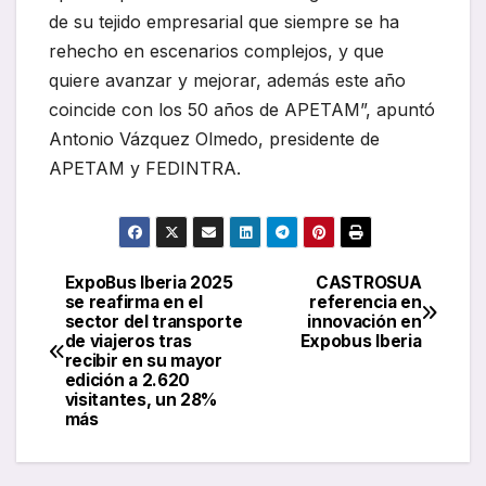
de su tejido empresarial que siempre se ha
rehecho en escenarios complejos, y que
quiere avanzar y mejorar, además este año
coincide con los 50 años de APETAM”, apuntó
Antonio Vázquez Olmedo, presidente de
APETAM y FEDINTRA.
ExpoBus Iberia 2025
CASTROSUA
Navegación
se reafirma en el
referencia en
sector del transporte
innovación en
de
de viajeros tras
Expobus Iberia
recibir en su mayor
entradas
edición a 2.620
visitantes, un 28%
más