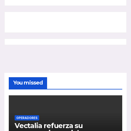
You missed
OPERADORES
Vectalia refuerza su