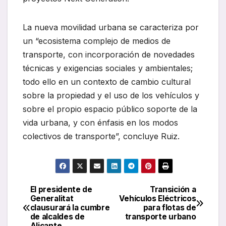
La nueva movilidad urbana se ca­racteriza por
un “ecosistema complejo de medios de
transporte, con incorporación de novedades
técnicas y exigencias sociales y ambientales;
todo ello en un contexto de cambio cultural
sobre la propiedad y el uso de los vehículos y
sobre el propio espacio público soporte de la
vida urbana, y con énfasis en los modos
colectivos de transporte”, concluye Ruiz.
El presidente de
Transición a
Navegación
Generalitat
Vehículos Eléctricos
clausurará la cumbre
para flotas de
de
de alcaldes de
transporte urbano
Alicante