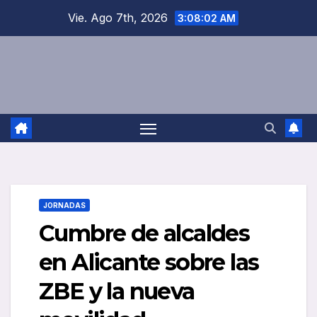
Saltar
Vie. Ago 7th, 2026
3:08:02 AM
al
contenido
JORNADAS
Cumbre de alcaldes
en Alicante sobre las
ZBE y la nueva