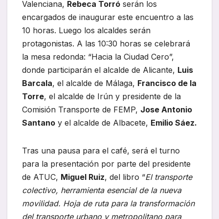
Valenciana,
Rebeca Torró
serán los
encargados de inaugurar este encuentro a las
10 horas. Luego los alcaldes serán
protagonistas. A las 10:30 horas se celebrará
la mesa redonda: “Hacia la Ciudad Cero”,
donde participarán el alcalde de Alicante,
Luis
Barcala
, el alcalde de Málaga,
Francisco de la
Torre
, el alcalde de Irún y presidente de la
Comisión Transporte de FEMP,
Jose Antonio
Santano
y el alcalde de Albacete,
Emilio Sáez.
Tras una pausa para el café, será el turno
para la presentación por parte del presidente
de ATUC,
Miguel Ruiz
, del libro “
El transporte
colectivo, herramienta esencial de la nueva
movilidad. Hoja de ruta para la transformación
del transporte urbano y metropolitano para