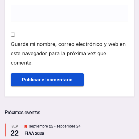
Guarda mi nombre, correo electrónico y web en
este navegador para la próxima vez que
comente.
Próximos eventos
D
septiembre 22
-
septiembre 24
SEP
22
e
FIAA 2026
s