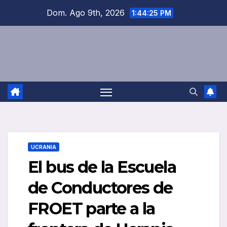
Saltar
Dom. Ago 9th, 2026
1:44:26 PM
al
contenido
UCRANIA
El bus de la Escuela
de Conductores de
FROET parte a la