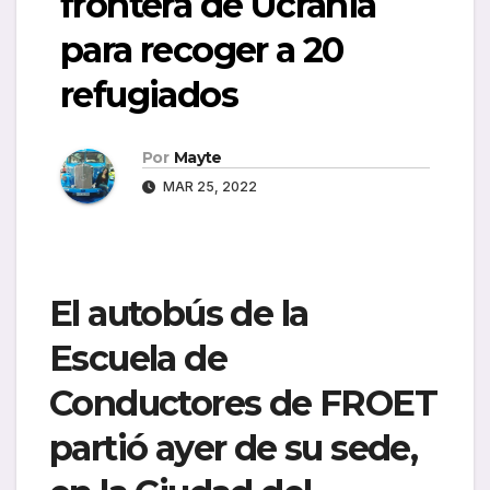
frontera de Ucrania
para recoger a 20
refugiados
Por
Mayte
MAR 25, 2022
El autobús de la
Escuela de
Conductores de FROET
partió ayer de su sede,