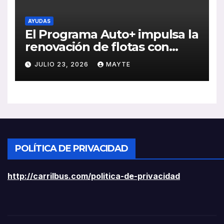
AYUDAS
El Programa Auto+ impulsa la
renovación de flotas con
ayudas a vehículos eléctricos
JULIO 23, 2026
MAYTE
ligeros
POLÍTICA DE PRIVACIDAD
http://carrilbus.com/politica-de-privacidad