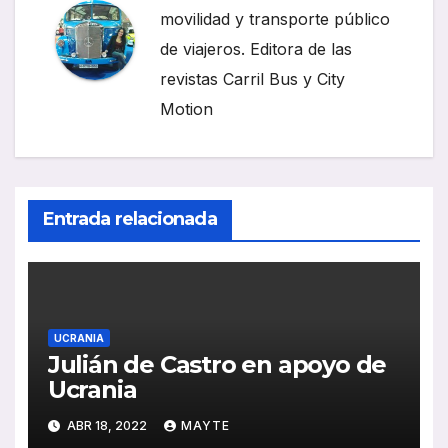
movilidad y transporte público
de viajeros. Editora de las
revistas Carril Bus y City
Motion
Entrada relacionada
UCRANIA
Julián de Castro en apoyo de
Ucrania
ABR 18, 2022
MAYTE