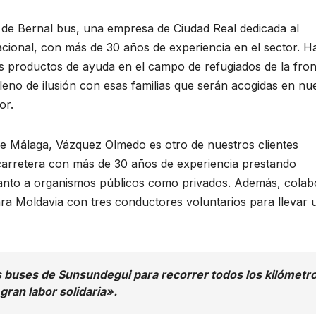
de Bernal bus, una empresa de Ciudad Real dedicada al
nacional, con más de 30 años de experiencia en el sector. H
os productos de ayuda en el campo de refugiados de la fron
leno de ilusión con esas familias que serán acogidas en nu
or.
 Málaga, Vázquez Olmedo es otro de nuestros clientes
 carretera con más de 30 años de experiencia prestando
l tanto a organismos públicos como privados. Además, colab
para Moldavia con tres conductores voluntarios para llevar 
s buses de Sunsundegui para recorrer todos los kilómetr
 gran labor solidaria».