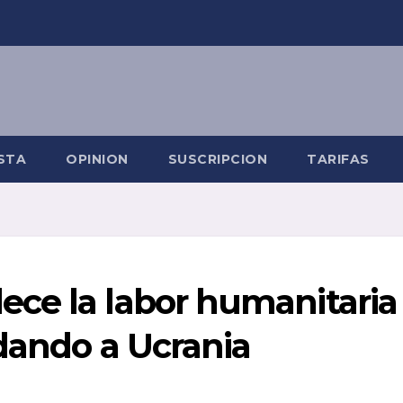
STA
OPINION
SUSCRIPCION
TARIFAS
ce la labor humanitaria
dando a Ucrania