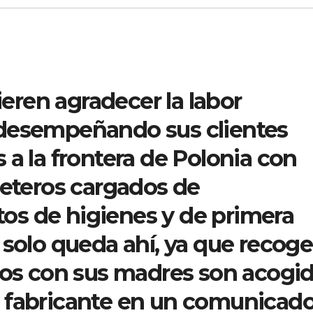
ren agradecer la labor
 desempeñando sus clientes
 a la frontera de Polonia con
leteros cargados de
s de higienes y de primera
 solo queda ahí, ya que recog
ntos con sus madres son acogi
 fabricante en un comunicado