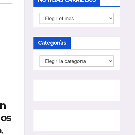
NOTICIAS CARRIL BUS
NOTICIAS
CARRIL
BUS
Categorías
Categorías
en
dos
.