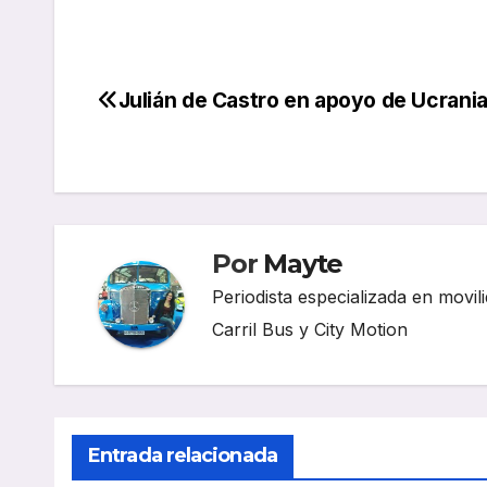
Julián de Castro en apoyo de Ucrani
Navegación
de
entradas
Por
Mayte
Periodista especializada en movili
Carril Bus y City Motion
Entrada relacionada