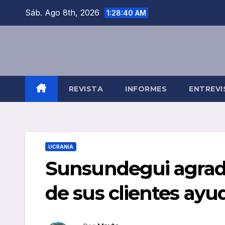
Saltar
Sáb. Ago 8th, 2026
1:28:41 AM
al
contenido
REVISTA
INFORMES
ENTREVI
UCRANIA
Sunsundegui agrade
de sus clientes ayu