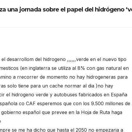
talización
 una jornada sobre el papel del hidrógeno ‘v
l desarrollom del hidrogeno ,,,,,,verde en el nuevo tipo
esticos (en inglaterra se utiliza al 8% con gas natural en
camino a rrecorrer de momento no hay hidrogeneras para
as solo tiene para un cache normar al dia )no hay
ucir el hidrogeno verde y autobuses fabricados en España
Española co CAF esperemos que con los 9.500 millones de
 gobierno español que prevee en la Hoja de Ruta haga
e
empre se me ha dicho que hasta el 2050 no empezaria a