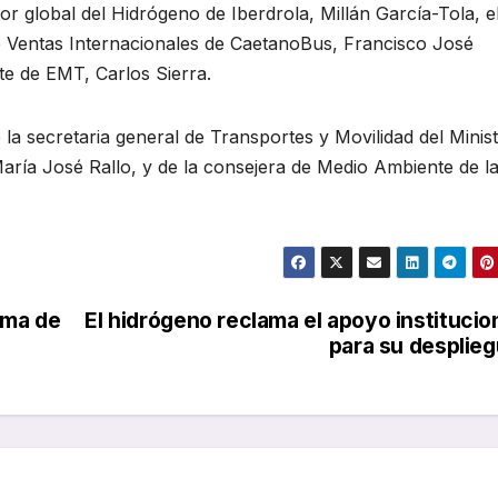
or global del Hidrógeno de Iberdrola, Millán García-Tola, e
de Ventas Internacionales de CaetanoBus, Francisco José
rte de EMT, Carlos Sierra.
la secretaria general de Transportes y Movilidad del Minist
ría José Rallo, y de la consejera de Medio Ambiente de l
gma de
El hidrógeno reclama el apoyo institucio
para su desplie