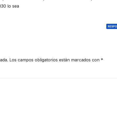
030 lo sea
RESP
cada.
Los campos obligatorios están marcados con
*