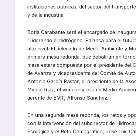
instituciones públicas, del sector del transpor
y de la industria.
Borja Carabante será el encargado de inaugura
“Liderando el hidrógeno. Palanca para el futur
alto nivel. El delegado de Medio Ambiente y Mov
primera mesa redonda, que debatirán en torno 
mesa estará compuesta por el presidente del Ce
de Avanza y vicepresidente del Comité de Auto
Antonio García Pastor, el presidente de la As
Miguel Ruiz, el viceconsejero de Medio Ambien
gerente de EMT, Alfonso Sánchez.
En una segunda mesa redonda, los retos y oport
con la intervención del subdirector de Hidroca
Ecológica y el Reto Demográfico, José Luis Cabo,