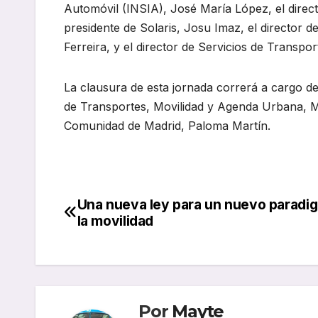
Automóvil (INSIA), José María López, el direct
presidente de Solaris, Josu Imaz, el director 
Ferreira, y el director de Servicios de Transpo
La clausura de esta jornada correrá a cargo de 
de Transportes, Movilidad y Agenda Urbana, Ma
Comunidad de Madrid, Paloma Martín.
Una nueva ley para un nuevo paradi
Navegación
la movilidad
de
entradas
Por
Mayte