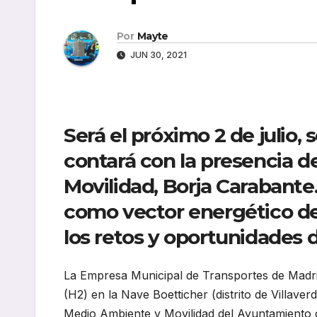
Por
Mayte
JUN 30, 2021
Será el próximo 2 de julio, 
contará con la presencia 
Movilidad, Borja Carabante
como vector energético de
los retos y oportunidades 
La Empresa Municipal de Transportes de Madri
(H2) en la Nave Boetticher (distrito de Villaver
Medio Ambiente y Movilidad del Ayuntamiento 