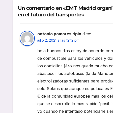
digi
Un comentario en «EMT Madrid organiza
en el futuro del transporte»
antonio pomares ripio
dice:
julio 2, 2021 a las 12:12 pm
hola buenos dias estoy de acuerdo con e
de combustible para los vehiculos y dom
los domicilios )èro nos queda mucho 
abastecer los autobuses (la de Manoter
electrolizadoras suficientes para prod
solo Solaris que aunque es polaca es 
€ de la comunidad europea mas los del
que se desarrolle lo mas rapido `posibl
yo cuando he intentado potenciarle si