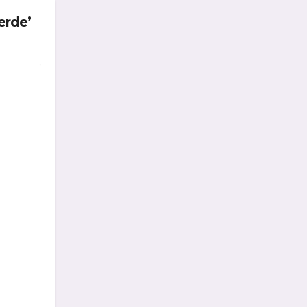
erde’