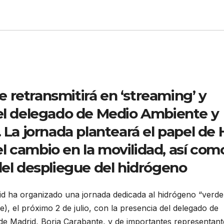
se retransmitirá en ‘streaming’ y
del delegado de Medio Ambiente y
.
La jornada planteará el papel de 
l cambio en la movilidad, así com
del despliegue del hidrógeno
d ha organizado una jornada dedicada al hidrógeno “verde
de), el próximo 2 de julio, con la presencia del delegado de
de Madrid, Borja Carabante, y de importantes representant