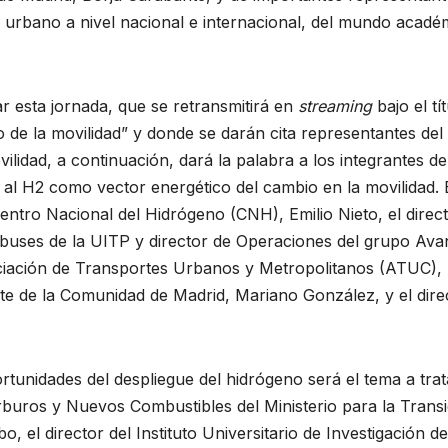
te urbano a nivel nacional e internacional, del mundo acadé
r esta jornada, que se retransmitirá en
streaming
bajo el tí
o de la movilidad” y donde se darán cita representantes de
ilidad, a continuación, dará la palabra a los integrantes de
al H2 como vector energético del cambio en la movilidad. 
ntro Nacional del Hidrógeno (CNH), Emilio Nieto, el direc
buses de la UITP y director de Operaciones del grupo Ava
ociación de Transportes Urbanos y Metropolitanos (ATUC),
te de la Comunidad de Madrid, Mariano González, y el dire
unidades del despliegue del hidrógeno será el tema a trat
rburos y Nuevos Combustibles del Ministerio para la Transi
 el director del Instituto Universitario de Investigación de