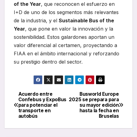
of the Year
, que reconocen el esfuerzo en
I+D de uno de los segmentos más relevantes
de la industria, y el
Sustainable Bus of the
Year
, que pone en valor la innovación y la
sostenibilidad. Estos galardones aportan un
valor diferencial al certamen, proyectando a
FIAA en el ámbito internacional y reforzando
su prestigio dentro del sector.
Acuerdo entre
Busworld Europe
Navegación
Confebus y ExpoBus
2025 se prepara para
para potenciar el
su mayor edición
de
transporte en
hasta la fecha en
autobús
Bruselas
entradas