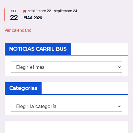
D
septiembre 22
-
septiembre 24
SEP
22
e
FIAA 2026
s
t
a
Ver calendario
c
a
d
NOTICIAS CARRIL BUS
o
NOTICIAS
CARRIL
BUS
Categorías
Categorías