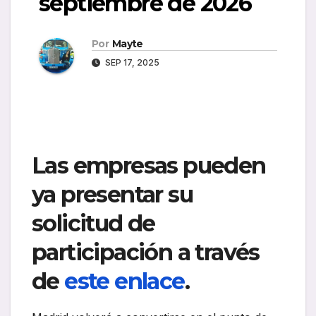
septiembre de 2026
Por
Mayte
SEP 17, 2025
Las empresas pueden
ya presentar su
solicitud de
participación a través
de
este enlace
.