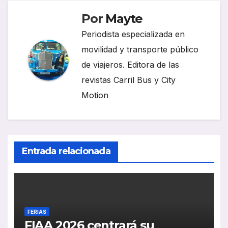
Por
Mayte
Periodista especializada en
movilidad y transporte público
de viajeros. Editora de las
revistas Carril Bus y City
Motion
Entrada relacionada
FERIAS
FIAA 2026 centrará su