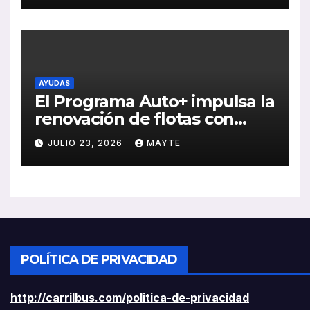
rentabilidad
AYUDAS
El Programa Auto+ impulsa la
renovación de flotas con
ayudas a vehículos eléctricos
JULIO 23, 2026
MAYTE
ligeros
POLÍTICA DE PRIVACIDAD
http://carrilbus.com/politica-de-privacidad