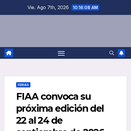
Saltar
Vie. Ago 7th, 2026
10:16:08 AM
al
contenido
FERIAS
FIAA convoca su
próxima edición del
22 al 24 de