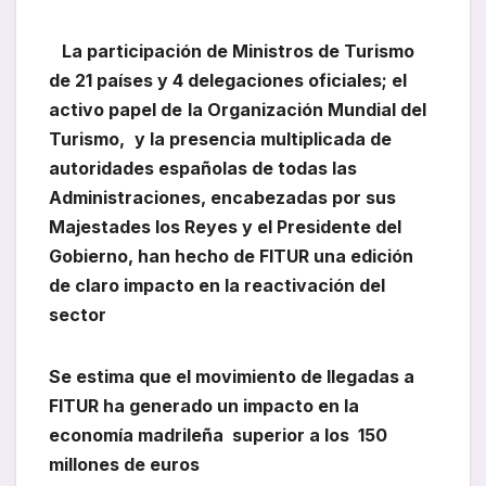
La participación de Ministros de Turismo
de 21 países y 4 delegaciones oficiales; el
activo papel de
la Organización Mundial del
Turismo,
y la presencia multiplicada de
autoridades españolas de todas las
Administraciones, encabezadas por sus
Majestades los Reyes y el Presidente del
Gobierno, han hecho de FITUR una edición
de claro impacto en la reactivación del
sector
Se estima que el movimiento de llegadas a
FITUR ha generado un impacto en la
economía madrileña superior a los 150
millones de euros