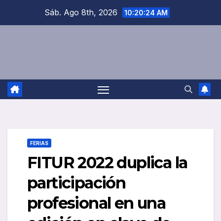
Saltar
Sáb. Ago 8th, 2026
10:20:25 AM
al
contenido
FERIAS
FITUR 2022 duplica la
participación
profesional en una