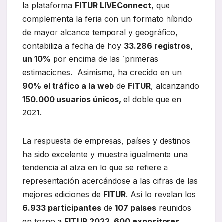
la plataforma
FITUR LIVEConnect
, que
complementa la feria con un formato híbrido
de mayor alcance temporal y geográfico,
contabiliza a fecha de hoy
33.286 registros,
un 10%
por encima de las `primeras
estimaciones. Asimismo, ha crecido en un
90% el tráfico a la web
de
FITUR
, alcanzando
150.000 usuarios únicos,
el doble que en
2021.
La respuesta de empresas, países y destinos
ha sido excelente y muestra igualmente una
tendencia al alza en lo que se refiere a
representación acercándose a las cifras de las
mejores ediciones de
FITUR
. Así lo revelan los
6.933 participantes
de
107 países
reunidos
en torno a
FITUR 2022, 600 expositores