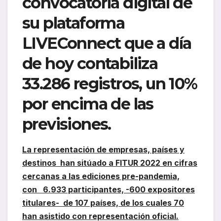
convocatoria digital de
su plataforma
LIVEConnect que a día
de hoy contabiliza
33.286 registros, un 10%
por encima de las
previsiones.
La representación de empresas, países y
destinos han sitúado a FITUR 2022 en cifras
cercanas a las ediciones pre-pandemia,
con 6.933 participantes, -600 expositores
titulares- de 107 países, de los cuales 70
han asistido con representación oficial.