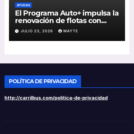
AYUDAS
El Programa Auto+ impulsa la
renovación de flotas con
ayudas a vehículos eléctricos
JULIO 23, 2026
MAYTE
ligeros
POLÍTICA DE PRIVACIDAD
http://carrilbus.com/politica-de-privacidad