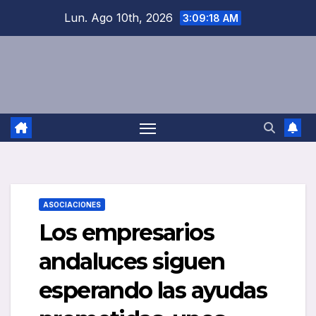
Saltar
Lun. Ago 10th, 2026
3:09:19 AM
al
contenido
ASOCIACIONES
Los empresarios
andaluces siguen
esperando las ayudas