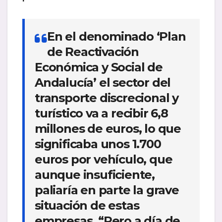
En el denominado
‘Plan
de Reactivación
Económica y Social de
Andalucía’
el sector del
transporte discrecional y
turístico va a recibir
6,8
millones de euros,
lo que
significaba unos 1.700
euros por vehículo, que
aunque insuficiente,
paliaría en parte la grave
situación de estas
empresas. “Pero a día de