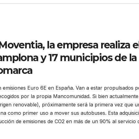
Moventia, la empresa realiza e
amplona y 17 municipios de la
omarca
n emisiones Euro 6E en España. Van a estar propulsados p
recogidos por la propia Mancomunidad. Si bien actualmente
origen renovable), próximamente será la primera vez que u
stina como primer uso a mover sus autobuses. Esta adquisic
educción de emisiones de CO2 en más de un 90% al servicio 