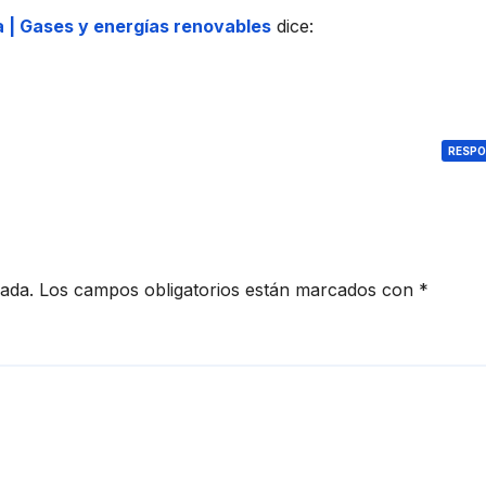
 | Gases y energías renovables
dice:
RESP
cada.
Los campos obligatorios están marcados con
*