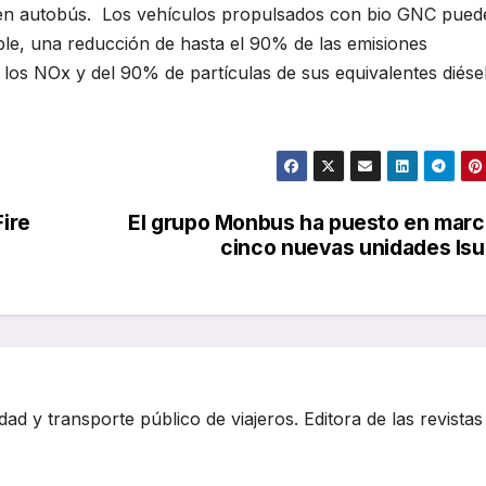
e en autobús. Los vehículos propulsados con bio GNC pued
ble, una reducción de hasta el 90% de las emisiones
los NOx y del 90% de partículas de sus equivalentes diésel
Fire
El grupo Monbus ha puesto en mar
cinco nuevas unidades Is
dad y transporte público de viajeros. Editora de las revistas