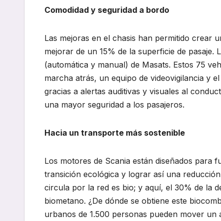
Comodidad y seguridad a bordo
Las mejoras en el chasis han permitido crear 
mejorar de un 15% de la superficie de pasaje. 
(automática y manual) de Masats. Estos 75 veh
marcha atrás, un equipo de videovigilancia y e
gracias a alertas auditivas y visuales al condu
una mayor seguridad a los pasajeros.
Hacia un transporte más sostenible
Los motores de Scania están diseñados para 
transición ecológica y lograr así una reducció
circula por la red es bio; y aquí, el 30% de l
biometano. ¿De dónde se obtiene este biocombus
urbanos de 1.500 personas pueden mover un a