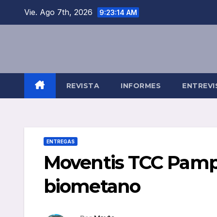
Saltar
Vie. Ago 7th, 2026
9:23:15 AM
al
contenido
REVISTA
INFORMES
ENTREVI
ENTREGAS
Moventis TCC Pampl
biometano