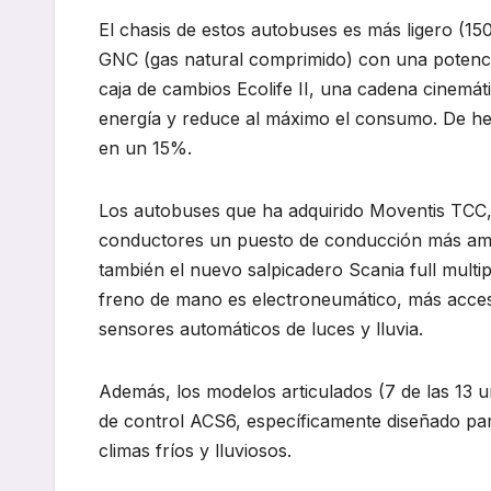
El chasis de estos autobuses es más ligero (1
GNC (gas natural comprimido) con una potenc
caja de cambios Ecolife II, una cadena cinemáti
energía y reduce al máximo el consumo. De h
en un 15%.
Los autobuses que ha adquirido Moventis TCC,
conductores un puesto de conducción más ampli
también el nuevo salpicadero Scania full multip
freno de mano es electroneumático, más accesib
sensores automáticos de luces y lluvia.
Además, los modelos articulados (7 de las 13
de control ACS6, específicamente diseñado para
climas fríos y lluviosos.