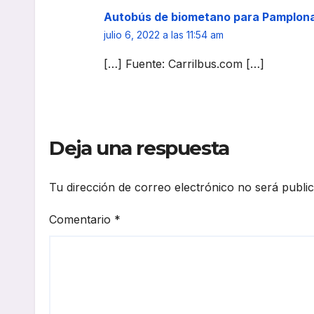
Autobús de biometano para Pamplona
julio 6, 2022 a las 11:54 am
[…] Fuente: Carrilbus.com […]
Deja una respuesta
Tu dirección de correo electrónico no será publi
Comentario
*