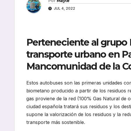
Por
Mayte
JUL 4, 2022
Perteneciente al grupo 
transporte urbano en P
Mancomunidad de la C
Estos autobuses son las primeras unidades co
biometano producido a partir de los residuos 
gas proviene de la red (100% Gas Natural de 
ciudad española tratará sus residuos y los de
supone la valorización de los residuos y la r
transporte más sostenible.