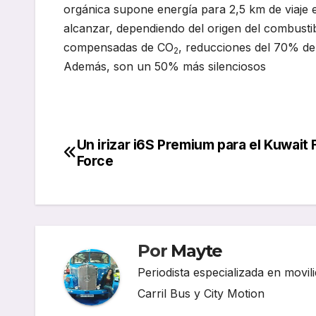
orgánica supone energía para 2,5 km de viaj
alcanzar, dependiendo del origen del combusti
compensadas de CO
, reducciones del 70% de 
2
Además, son un 50% más silenciosos
Un irizar i6S Premium para el Kuwait 
Navegación
Force
de
entradas
Por
Mayte
Periodista especializada en movili
Carril Bus y City Motion