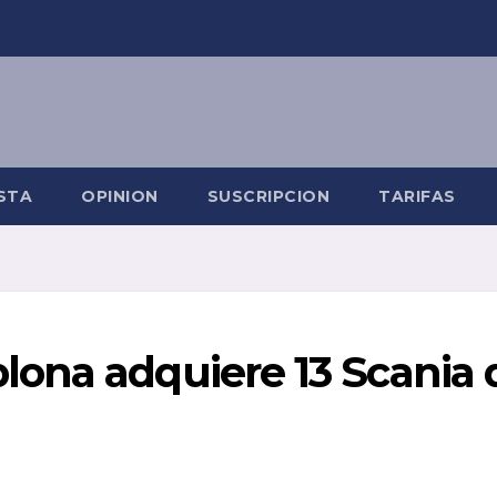
STA
OPINION
SUSCRIPCION
TARIFAS
ona adquiere 13 Scania 