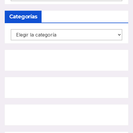
CARRIL
BUS
Categorías
Categorías