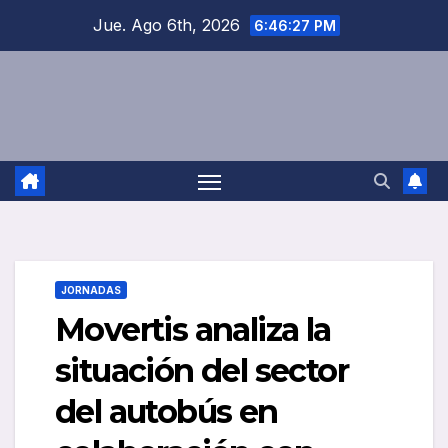
Saltar
Jue. Ago 6th, 2026
6:46:27 PM
al
contenido
JORNADAS
Movertis analiza la
situación del sector
del autobús en