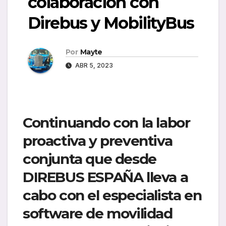
colaboración con
Direbus y MobilityBus
Por
Mayte
ABR 5, 2023
Continuando con la labor
proactiva y preventiva
conjunta que desde
DIREBUS ESPAÑA lleva a
cabo con el especialista en
software de movilidad