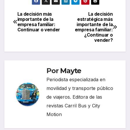
La decisión más
La decisión
Navegación
importante de la
estratégica más
empresa familiar:
importante de la
de
Continuar o vender
empresa familiar:
¿Continuar o
entradas
vender?
Por
Mayte
Periodista especializada en
movilidad y transporte público
de viajeros. Editora de las
revistas Carril Bus y City
Motion