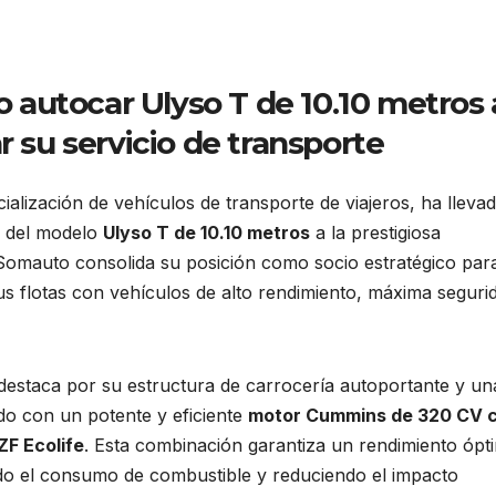
autocar Ulyso T de 10.10 metros 
r su servicio de transporte
cialización de vehículos de transporte de viajeros, ha lleva
d del modelo
Ulyso T de 10.10 metros
a la prestigiosa
Somauto consolida su posición como socio estratégico para
 flotas con vehículos de alto rendimiento, máxima seguri
destaca por su estructura de carrocería autoportante y un
do con un potente y eficiente
motor Cummins de 320 CV 
ZF Ecolife
. Esta combinación garantiza un rendimiento ópt
ndo el consumo de combustible y reduciendo el impacto