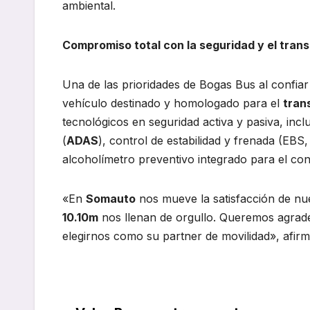
ambiental.
Compromiso total con la seguridad y el tran
Una de las prioridades de Bogas Bus al confiar
vehículo destinado y homologado para el
tran
tecnológicos en seguridad activa y pasiva, inc
(
ADAS
), control de estabilidad y frenada (EB
alcoholímetro preventivo integrado para el con
«En
Somauto
nos mueve la satisfacción de nue
10.10m
nos llenan de orgullo. Queremos agrade
elegirnos como su partner de movilidad», afi