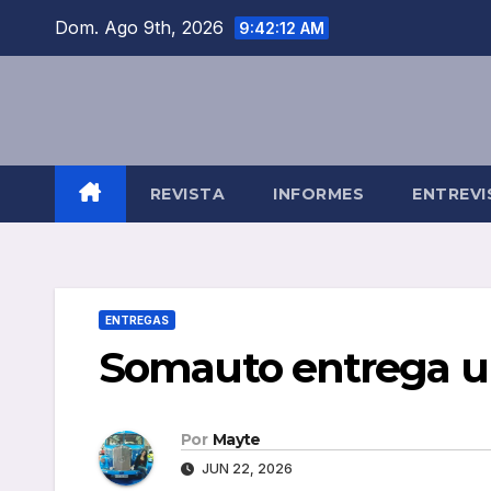
Saltar
Dom. Ago 9th, 2026
9:42:12 AM
al
contenido
REVISTA
INFORMES
ENTREVI
ENTREGAS
Somauto entrega u
Por
Mayte
JUN 22, 2026