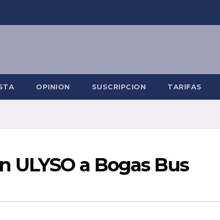
STA
OPINION
SUSCRIPCION
TARIFAS
n ULYSO a Bogas Bus