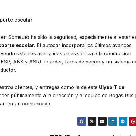
sporte escolar
 en Somauto ha sido la seguridad, especialmente al estar e
sporte escolar
. El autocar incorpora los últimos avances
luyendo sistemas avanzados de asistencia a la conducción
S, ESP, ABS y ASR), intarder, faros de xenón y un sistema d
ductor.
stros clientes, y entregas como la de este
Ulyso T de
cer públicamente a la dirección y al equipo de Bogas Bus
rman en un comunicado.