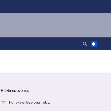
Próximos eventos
No hay eventos programados.
A
v