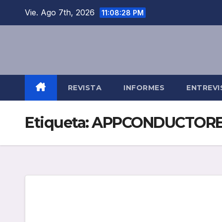
Saltar
Vie. Ago 7th, 2026
11:08:28 PM
al
contenido
REVISTA
INFORMES
ENTREVI
Etiqueta:
APPCONDUCTORE