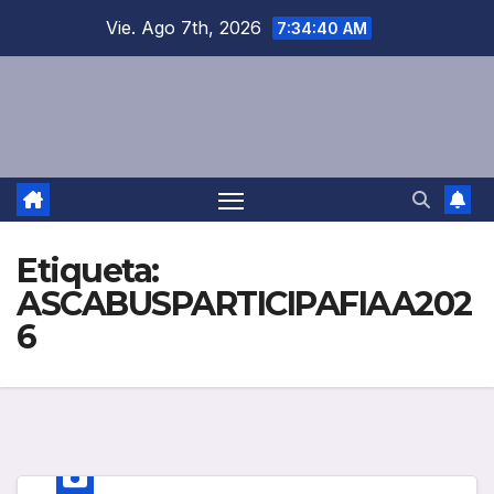
Saltar
Vie. Ago 7th, 2026
7:34:40 AM
al
contenido
Etiqueta:
ASCABUSPARTICIPAFIAA202
6