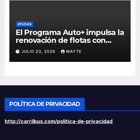
AYUDAS
El Programa Auto+ impulsa la
renovación de flotas con
ayudas a vehículos eléctricos
JULIO 23, 2026
MAYTE
ligeros
POLÍTICA DE PRIVACIDAD
http://carrilbus.com/politica-de-privacidad