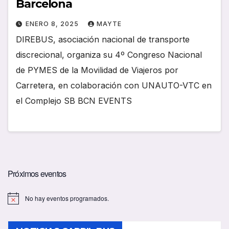
Barcelona
ENERO 8, 2025
MAYTE
DIREBUS, asociación nacional de transporte
discrecional, organiza su 4º Congreso Nacional
de PYMES de la Movilidad de Viajeros por
Carretera, en colaboración con UNAUTO-VTC en
el Complejo SB BCN EVENTS
Próximos eventos
No hay eventos programados.
A
v
i
s