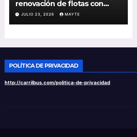
renovación de flotas con
ayudas a vehículos eléctricos
JULIO 23, 2026
MAYTE
ligeros
POLÍTICA DE PRIVACIDAD
http://carrilbus.com/politica-de-privacidad