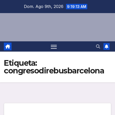
Saltar
Dom. Ago 9th, 2026
9:19:13 AM
al
contenido
Etiqueta:
congresodirebusbarcelona