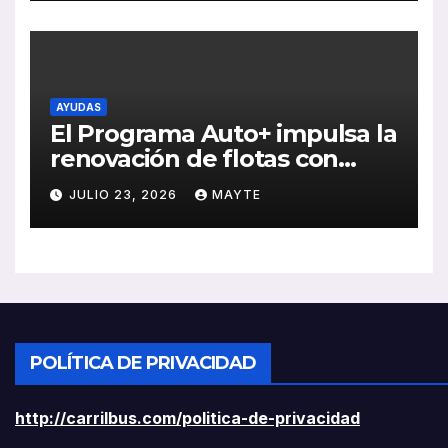
rentabilidad
AYUDAS
El Programa Auto+ impulsa la
renovación de flotas con
ayudas a vehículos eléctricos
JULIO 23, 2026
MAYTE
ligeros
POLÍTICA DE PRIVACIDAD
http://carrilbus.com/politica-de-privacidad