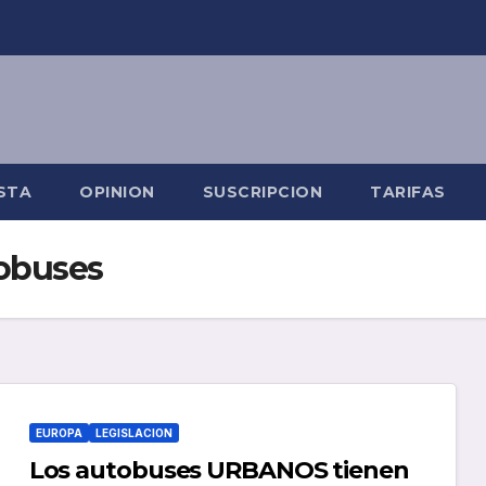
STA
OPINION
SUSCRIPCION
TARIFAS
obuses
EUROPA
LEGISLACION
Los autobuses URBANOS tienen