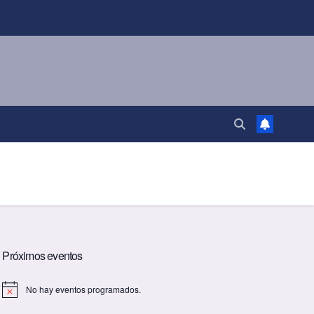
Próximos eventos
No hay eventos programados.
A
v