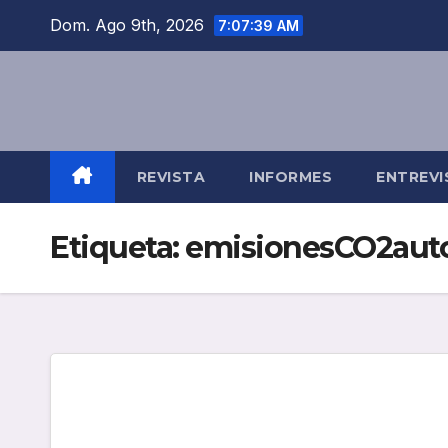
Saltar
Dom. Ago 9th, 2026
7:07:40 AM
al
contenido
REVISTA
INFORMES
ENTREVI
Etiqueta:
emisionesCO2aut