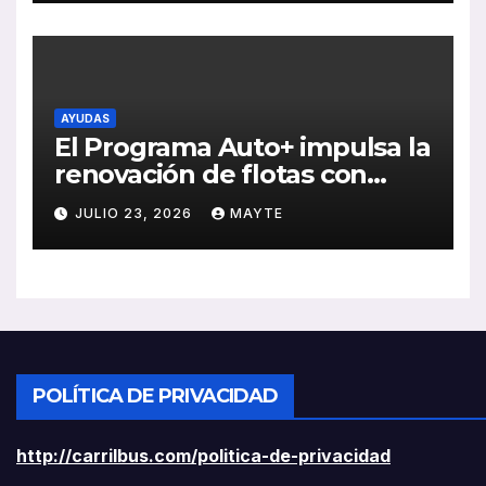
rentabilidad
AYUDAS
El Programa Auto+ impulsa la
renovación de flotas con
ayudas a vehículos eléctricos
JULIO 23, 2026
MAYTE
ligeros
POLÍTICA DE PRIVACIDAD
http://carrilbus.com/politica-de-privacidad