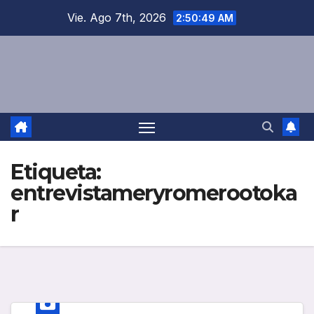
Saltar
Vie. Ago 7th, 2026
2:50:49 AM
al
contenido
Etiqueta:
entrevistameryromerootoka
r