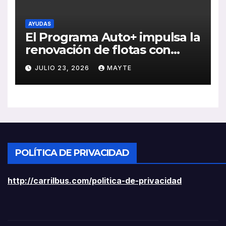
AYUDAS
El Programa Auto+ impulsa la
renovación de flotas con
ayudas a vehículos eléctricos
JULIO 23, 2026
MAYTE
ligeros
POLÍTICA DE PRIVACIDAD
http://carrilbus.com/politica-de-privacidad