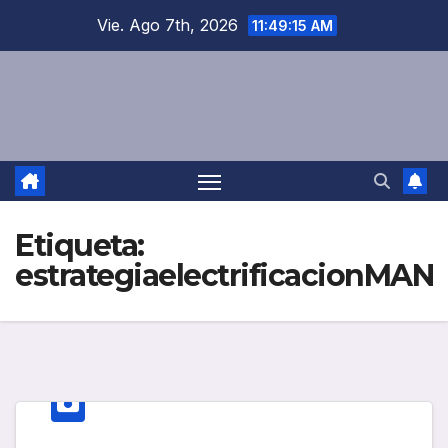
Saltar
Vie. Ago 7th, 2026
11:49:15 AM
al
contenido
Etiqueta:
estrategiaelectrificacionMAN