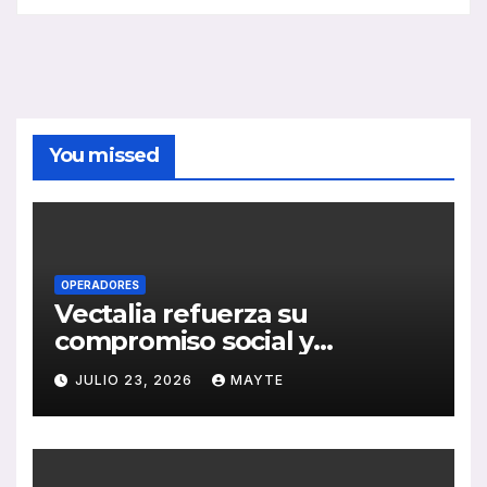
You missed
OPERADORES
Vectalia refuerza su
compromiso social y
medioambiental con la
JULIO 23, 2026
MAYTE
publicación de su Memoria
de RSC 2025