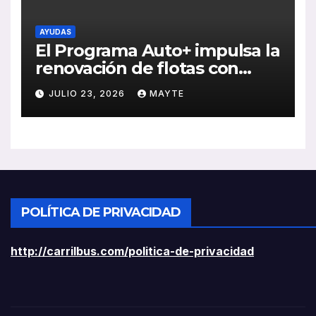
AYUDAS
El Programa Auto+ impulsa la
renovación de flotas con
ayudas a vehículos eléctricos
JULIO 23, 2026
MAYTE
ligeros
POLÍTICA DE PRIVACIDAD
http://carrilbus.com/politica-de-privacidad