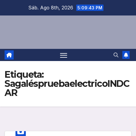
Saltar
Sáb. Ago 8th, 2026
5:09:43 PM
al
contenido
Etiqueta:
SagaléspruebaelectricoINDC
AR