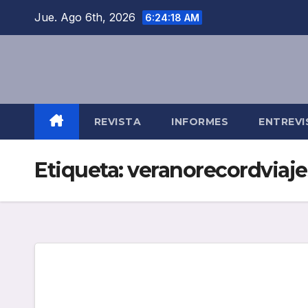
Saltar
Jue. Ago 6th, 2026
6:24:18 AM
al
contenido
REVISTA
INFORMES
ENTREVI
Etiqueta:
veranorecordviaj