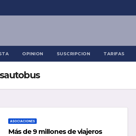
STA
OPINION
SUSCRIPCION
TARIFAS
esautobus
ASOCIACIONES
Más de 9 millones de viajeros