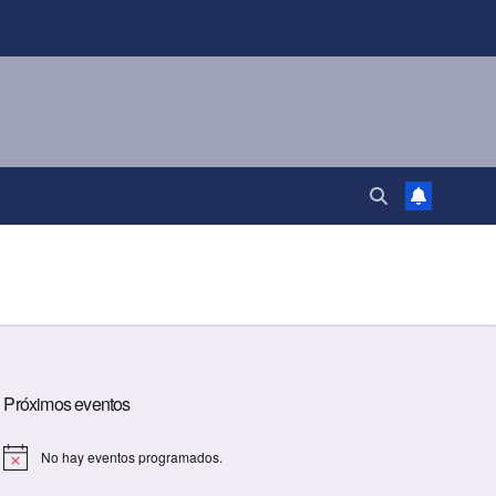
Próximos eventos
No hay eventos programados.
A
v