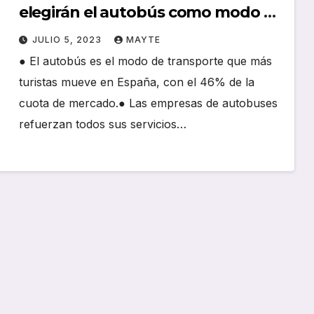
elegirán el autobús como modo de
transporte en julio
JULIO 5, 2023
MAYTE
● El autobús es el modo de transporte que más
turistas mueve en España, con el 46% de la
cuota de mercado.● Las empresas de autobuses
refuerzan todos sus servicios…