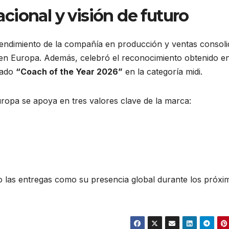
ional y visión de futuro
ndimiento de la compañía en producción y ventas consoli
 en Europa. Además, celebró el reconocimiento obtenido e
rado
“Coach of the Year 2026”
en la categoría midi.
ropa se apoya en tres valores clave de la marca:
o las entregas como su presencia global durante los próxi