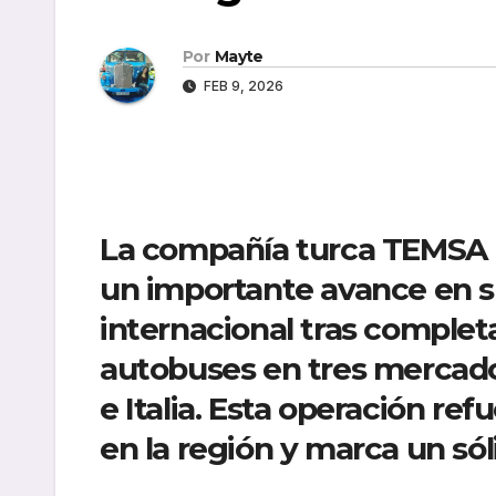
Por
Mayte
FEB 9, 2026
La compañía turca TEMSA 
un importante avance en s
internacional tras complet
autobuses
en tres mercado
e Italia
. Esta operación ref
en la región y marca un sól