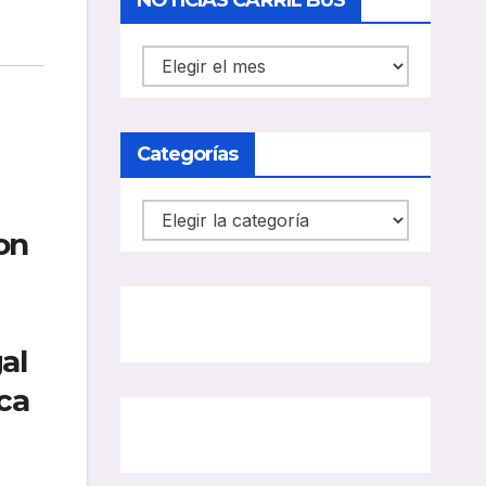
NOTICIAS CARRIL BUS
NOTICIAS
CARRIL
BUS
Categorías
Categorías
on
al
ca