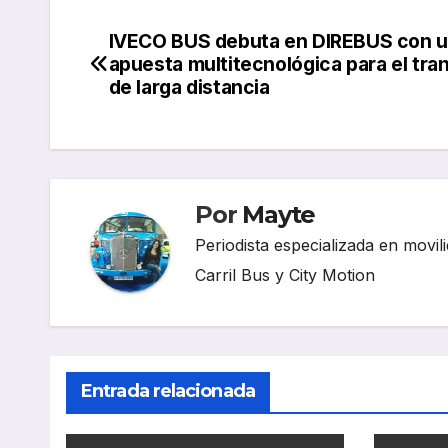
IVECO BUS debuta en DIREBUS con 
Navegación
apuesta multitecnológica para el tra
de
de larga distancia
entradas
Por
Mayte
Periodista especializada en movili
Carril Bus y City Motion
Entrada relacionada