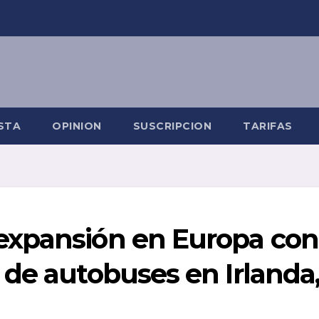
STA
OPINION
SUSCRIPCION
TARIFAS
expansión en Europa con
de autobuses en Irlanda