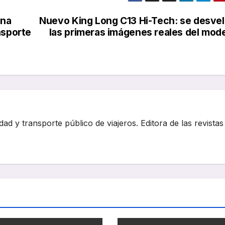
una
Nuevo King Long C13 Hi-Tech: se desve
nsporte
las primeras imágenes reales del mod
dad y transporte público de viajeros. Editora de las revistas