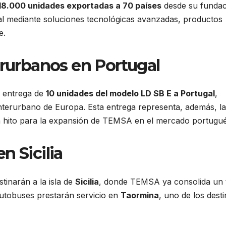
18.000 unidades exportadas a 70 países
desde su fundac
l mediante soluciones tecnológicas avanzadas, productos
e.
erurbanos en Portugal
a entrega de
10 unidades del modelo LD SB E a Portugal
,
nterurbano de Europa. Esta entrega representa, además, la
un hito para la expansión de TEMSA en el mercado portugué
n Sicilia
tinarán a la isla de
Sicilia
, donde TEMSA ya consolida un t
utobuses prestarán servicio en
Taormina
, uno de los dest