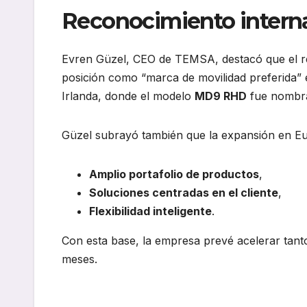
Reconocimiento internac
Evren Güzel, CEO de TEMSA, destacó que el re
posición como “marca de movilidad preferida”
Irlanda, donde el modelo
MD9 RHD
fue nomb
Güzel subrayó también que la expansión en Eu
Amplio portafolio de productos
,
Soluciones centradas en el cliente
,
Flexibilidad inteligente
.
Con esta base, la empresa prevé acelerar tant
meses.