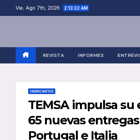
Saltar
Vie. Ago 7th, 2026
2:13:23 AM
al
contenido
REVISTA
INFORMES
ENTREVI
FABRICANTES
TEMSA impulsa su 
65 nuevas entregas 
Portugal e Italia