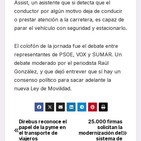
Assist, un asistente que si detecta que el
conductor por algún motivo deja de conducir
o prestar atención a la carretera, es capaz de
parar el vehículo con seguridad y estacionarlo.
El colofón de la jornada fue el debate entre
representantes de PSOE, VOX y SUMAR. Un
debate moderado por el periodista Raúl
González, y que dejó entrever que sí hay un
consenso político para sacar adelante la
nueva Ley de Movilidad.
Direbus reconoce el
25.000 firmas
Navegación
papel de la pyme en
solicitan la
el transporte de
modernización del
de
viajeros
sistema de