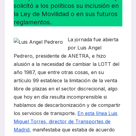
solicitó a los políticos su inclusión en
la Ley de Movilidad o en sus futuros
reglamentos.
La jornada fue abierta
por Luis Angel
Pedrero, presidente de ANETRA, e hizo
alusión a la necesidad de cambiar la LOTT del
año 1987, que entre otras cosas, en su
artículo 99 establece la limitación de la venta
libre de plazas en el sector discrecional, algo
que hoy en día resulta incomprensible si
hablamos de descarbonización y de compartir
los servicios de transporte.
En esta línea Luis
Miguel Torres, director de Transportes de
Madrid,
manifestaba que estaba de acuerdo