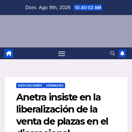
Saltar
Dom. Ago 9th, 2026
10:40:03 AM
al
contenido
ASOCIACIONES
JORNADAS
Anetra insiste en la
liberalización de la
venta de plazas en el