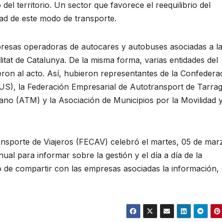
el territorio. Un sector que favorece el reequilibrio del
ridad de este modo de transporte.
mpresas operadoras de autocares y autobuses asociadas a l
itat de Catalunya. De la misma forma, varias entidades del
ieron al acto. Así, hubieron representantes de la Confedera
), la Federación Empresarial de Autotransport de Tarra
ano (ATM) y la Asociación de Municipios por la Movilidad y
nsporte de Viajeros (FECAV) celebró el martes, 05 de marz
al para informar sobre la gestión y el día a día de la
to de compartir con las empresas asociadas la información,