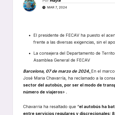
Por
Mayte
MAR 7, 2024
El presidente de FECAV ha puesto el ace
frente a las diversas exigencias, sin el a
La consejera del Departamento de Territori
Asamblea General de FECAV
Barcelona, 07 de marzo de 2024
.
En el marco
José Maria Chavarría, ha reclamado a la conseje
sector del autobús, por ser el modo de tra
número de viajeros
» .
Chavarria ha resaltado que “
el autobús ha bat
entre servicios regulares y discrecionales;