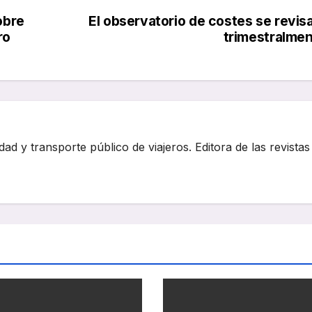
obre
El observatorio de costes se revis
ro
trimestralme
dad y transporte público de viajeros. Editora de las revistas