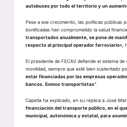
autobuses por todo el territorio y un aumen
Pese a ese crecimiento, las políticas públicas 
bonificadas han comprometido la salud financi
transportados anualmente, se pone de manifi
respecto al principal operador ferroviario
«, 
El presidente de FECAV defiende el sistema de d
movilidad, siempre que esté bien sustentado por
estar financiadas por las empresas operado
bancos. Somos transportistas
”.
Capella ha explicado, en su réplica a José Mar
financiación del transporte público, en el q
municipal, autonómica y estatal, para asum