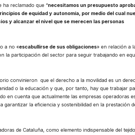
te ha reclamado que “
necesitamos un presupuesto aprob
rincipios de equidad y autonomía, por medio del cual nu
ios y alcanzar el nivel que se merecen las personas
o a no «
escabullirse de sus obligaciones
» en relación a l
n la participación del sector para seguir trabajando en equ
rritorio convinieron que el derecho a la movilidad es un dere
anidad o la educación y que, por tanto, hay que trabajar p
iendo en cuenta que actualmente las empresas operadoras e
arantizar la eficiencia y sostenibilidad en la prestación d
doras de Cataluña, como elemento indispensable del tejid