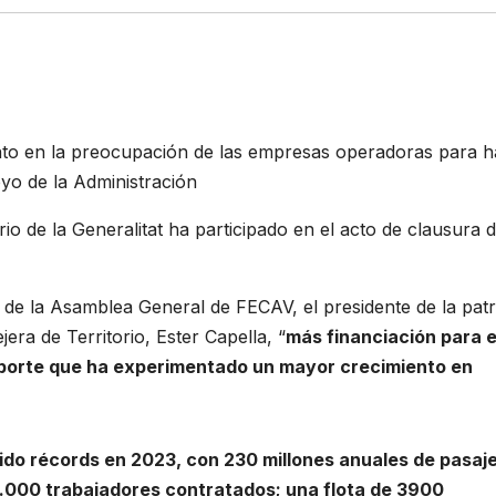
nto en la preocupación de las empresas operadoras para h
poyo de la Administración
o de la Generalitat ha participado en el acto de clausura d
 de la Asamblea General de FECAV, el presidente de la patr
ra de Territorio, Ester Capella, “
más financiación para e
nsporte que ha experimentado un mayor crecimiento en
ido récords en 2023, con 230 millones anuales de pasaj
 8.000 trabajadores contratados; una flota de 3900