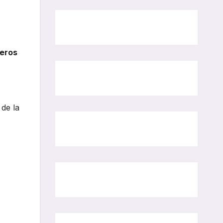
jeros
 de la