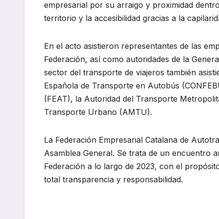
empresarial por su arraigo y proximidad dentro d
territorio y la accesibilidad gracias a la capila
En el acto asistieron representantes de las e
Federación, así como autoridades de la General
sector del transporte de viajeros también asist
Española de Transporte en Autobús (CONFEBUS
(FEAT), la Autoridad del Transporte Metropolit
Transporte Urbano (AMTU).
La Federación Empresarial Catalana de Autotra
Asamblea General. Se trata de un encuentro anu
Federación a lo largo de 2023, con el propósi
total transparencia y responsabilidad.