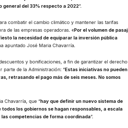
to general del 33% respecto a 2022
”.
para combatir el cambio climático y mantener las tarifas
era de las empresas operadoras. «
Por el volumen de pasa
esto la necesidad de equiparar la inversión pública
ha apuntado José Maria Chavarría.
escuentos y bonificaciones, a fin de garantizar el derecho
 parte de la Administración: “
Estas iniciativas no pueden
ras, retrasando el pago más de seis meses. No somos
ia Chavarría, que “
hay que definir un nuevo sistema de
ue todos los gobiernos se hagan responsables, a escala
ir las competencias de forma coordinada
”.