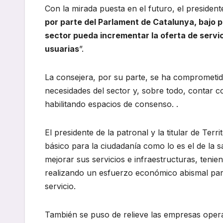
Con la mirada puesta en el futuro, el presiden
por parte del Parlament de Catalunya, bajo p
sector pueda incrementar la oferta de servic
usuarias
”.
La consejera, por su parte, se ha comprometid
necesidades del sector y, sobre todo, contar co
habilitando espacios de consenso. .
El presidente de la patronal y la titular de Te
básico para la ciudadanía como lo es el de la s
mejorar sus servicios e infraestructuras, ten
realizando un esfuerzo económico abismal para g
servicio.
También se puso de relieve las empresas opera