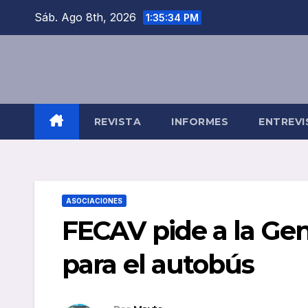
Saltar
Sáb. Ago 8th, 2026
1:35:35 PM
al
contenido
REVISTA
INFORMES
ENTREVI
ASOCIACIONES
FECAV pide a la Gen
para el autobús