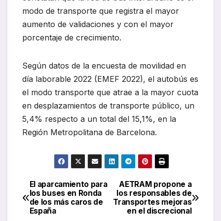
modo de transporte que registra el mayor
aumento de validaciones y con el mayor
porcentaje de crecimiento.
Según datos de la encuesta de movilidad en
día laborable 2022 (EMEF 2022), el autobús es
el modo transporte que atrae a la mayor cuota
en desplazamientos de transporte público, un
5,4% respecto a un total del 15,1%, en la
Región Metropolitana de Barcelona.
El aparcamiento para
AETRAM propone a
Navegación
los buses en Ronda
los responsables de
de los más caros de
Transportes mejoras
de
España
en el discrecional