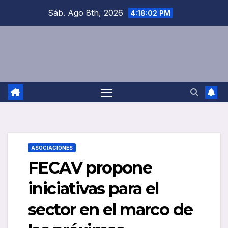
Saltar
Sáb. Ago 8th, 2026
4:18:02 PM
al
contenido
ASOCIACIONES
FECAV propone
iniciativas para el
sector en el marco de