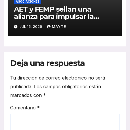
ASOCIACIONES
AET y FEMP sellan una
alianza para impulsar la
movilidad inteligente en las
JUL 15, 2026
MAYTE
ciudades españolas
Deja una respuesta
Tu dirección de correo electrónico no será
publicada.
Los campos obligatorios están
marcados con
*
Comentario
*