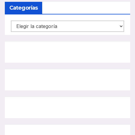
BUS
Categorías
Categorías