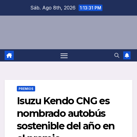
Saltar
Sáb. Ago 8th, 2026
1:13:32 PM
al
contenido
PREMIOS
Isuzu Kendo CNG es
nombrado autobús
sostenible del año en