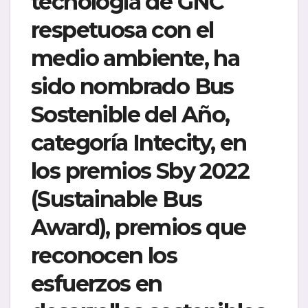
tecnología de GNC
respetuosa con el
medio ambiente, ha
sido nombrado Bus
Sostenible del Año,
categoría Intecity, en
los premios Sby 2022
(Sustainable Bus
Award), premios que
reconocen los
esfuerzos en