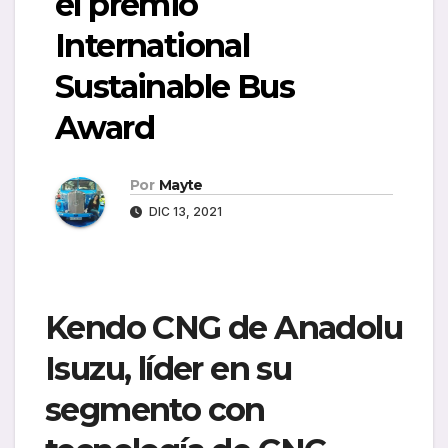
el premio
International
Sustainable Bus
Award
Por
Mayte
DIC 13, 2021
Kendo CNG de Anadolu
Isuzu, líder en su
segmento con