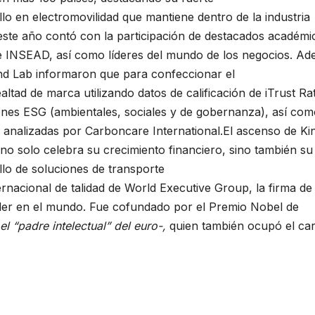
lo en electromovilidad que mantiene dentro de la industria
ste año contó con la participación de destacados académi
e INSEAD, así como líderes del mundo de los negocios. Ad
and Lab informaron que para confeccionar el
ltad de marca utilizando datos de calificación de iTrust Rat
ones ESG (ambientales, sociales y de gobernanza), así com
analizadas por Carboncare International.El ascenso de Ki
no solo celebra su crecimiento financiero, sino también su
llo de soluciones de transporte
ernacional de talidad de World Executive Group, la firma de
 líder en el mundo. Fue cofundado por el Premio Nobel de
l “padre intelectual” del euro-,
quien también ocupó el ca