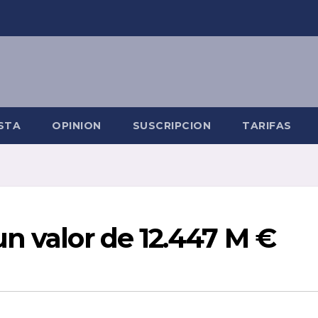
STA
OPINION
SUSCRIPCION
TARIFAS
n valor de 12.447 M €