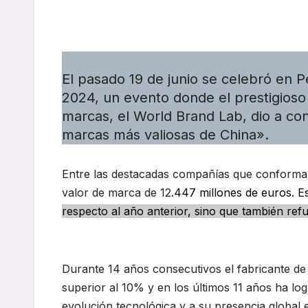
El pasado 19 de junio se celebró en 
2024, un evento donde el prestigioso i
marcas, el World Brand Lab, dio a con
marcas más valiosas de China».
Entre las destacadas compañías que conforman
valor de marca de 12
.447 millones de euros. E
respecto al año anterior, sino que también re
Durante 14 años consecutivos el fabricante d
superior al 10% y en los últimos 11 años ha lo
evolución tecnológica y a su presencia global