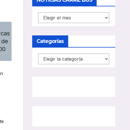
NOTICIAS CARRIL BUS
NOTICIAS
CARRIL
rcas
BUS
 de
Categorías
00
Categorías
un
te