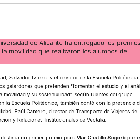
niversidad de Alicante ha entregado los premios
 la movilidad que realizaron los alumnos del
dad, Salvador Ivorra, y el director de la Escuela Politécnica 
stos galardones que pretenden “fomentar el estudio y el anál
a movilidad y su sostenibilidad”, según fuentes del grupo
en la Escuela Politécnica, también contó con la presencia 
lidad, Raúl Cantero, director de Transporte de Viajeros de
ción y Relaciones Institucionales de Vectalia.
s destaca un primer premio para
Mar Castillo Sogorb
por e