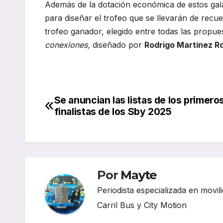
Además de la dotación económica de estos gal
para diseñar el trofeo que se llevarán de recu
trofeo ganador, elegido entre todas las propu
conexiones,
diseñado por
Rodrigo Martínez 
Se anuncian las listas de los primero
Navegación
finalistas de los Sby 2025
de
entradas
Por
Mayte
Periodista especializada en movili
Carril Bus y City Motion