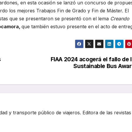
ardones, en esta ocasión se lanzó un concurso de propue
erdo los mejores Trabajos Fin de Grado y Fin de Máster. El
estas que se presentaron se presentó con el lema
Creando
Rocamora,
que también estuvo presente en el acto de entre
s
FIAA 2024 acogerá el fallo de 
Sustainable Bus Awa
dad y transporte público de viajeros. Editora de las revistas