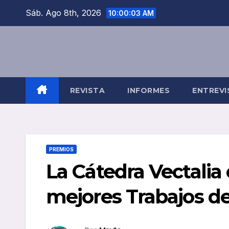
Saltar
Sáb. Ago 8th, 2026
10:00:04 AM
al
contenido
REVISTA
INFORMES
ENTREVI
PREMIOS
La Cátedra Vectalia 
mejores Trabajos de