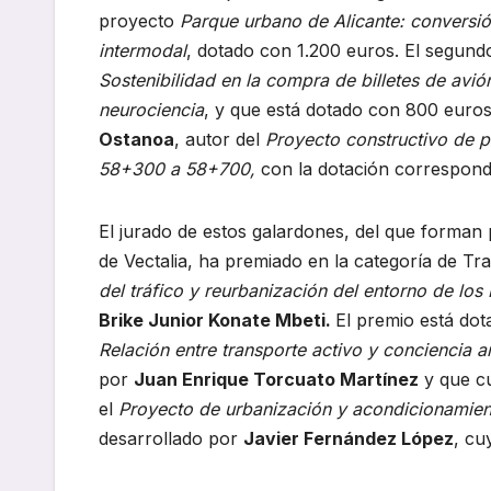
proyecto
Parque urbano de Alicante: conversión
intermodal
, dotado con 1.200 euros. El segun
Sostenibilidad en la compra de billetes de avión
neurociencia
, y que está dotado con 800 euros
Ostanoa
, autor del
Proyecto constructivo de p
58+300 a 58+700,
con la dotación correspond
El jurado de estos galardones, del que forman
de Vectalia, ha premiado en la categoría de Tr
del tráfico y reurbanización del entorno de lo
Brike Junior Konate Mbeti.
El premio está dot
Relación entre transporte activo y conciencia 
por
Juan Enrique Torcuato Martínez
y que cu
el
Proyecto de urbanización y acondicionamiento
desarrollado por
Javier Fernández López
, cu