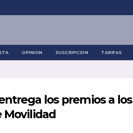
STA
OPINION
SUSCRIPCION
TARIFAS
entrega los premios a los
 Movilidad