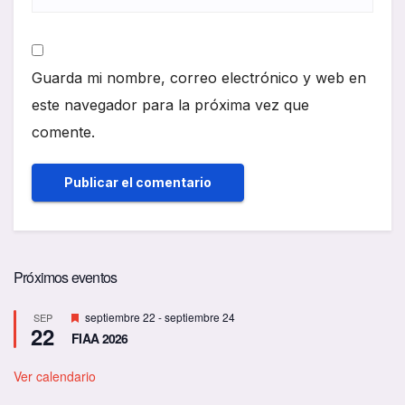
Guarda mi nombre, correo electrónico y web en
este navegador para la próxima vez que
comente.
Próximos eventos
D
septiembre 22
-
septiembre 24
SEP
22
e
FIAA 2026
s
t
a
Ver calendario
c
a