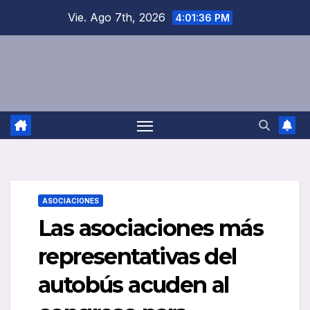
Saltar
Vie. Ago 7th, 2026
4:01:37 PM
al
contenido
ASOCIACIONES
Las asociaciones más
representativas del
autobús acuden al