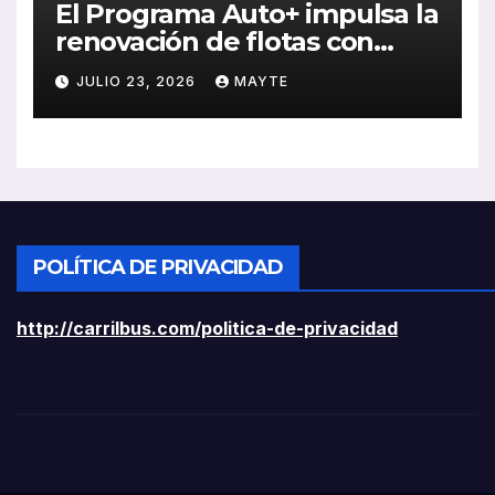
El Programa Auto+ impulsa la
renovación de flotas con
ayudas a vehículos eléctricos
JULIO 23, 2026
MAYTE
ligeros
POLÍTICA DE PRIVACIDAD
http://carrilbus.com/politica-de-privacidad