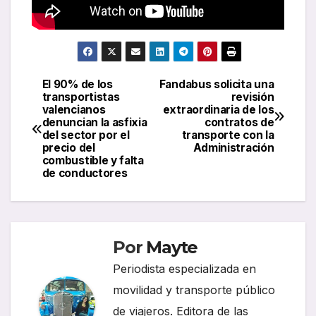
El 90% de los
Fandabus solicita una
Navegación
transportistas
revisión
valencianos
extraordinaria de los
de
denuncian la asfixia
contratos de
del sector por el
transporte con la
entradas
precio del
Administración
combustible y falta
de conductores
Por
Mayte
Periodista especializada en
movilidad y transporte público
de viajeros. Editora de las