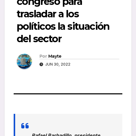
congreso para
trasladar a los
políticos la situación
del sector
Por
Mayte
JUN 30, 2022
Rafael Barbadillo, presidente