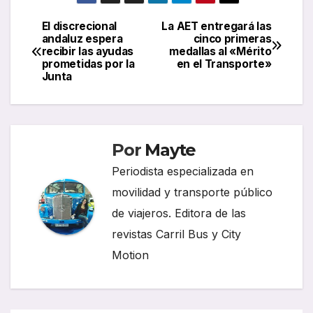
El discrecional
La AET entregará las
Navegación
andaluz espera
cinco primeras
recibir las ayudas
medallas al «Mérito
de
prometidas por la
en el Transporte»
Junta
entradas
Por
Mayte
Periodista especializada en
movilidad y transporte público
de viajeros. Editora de las
revistas Carril Bus y City
Motion