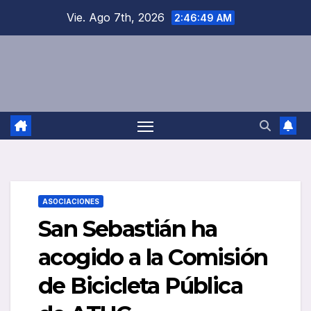
Saltar
Vie. Ago 7th, 2026
2:46:49 AM
al
contenido
ASOCIACIONES
San Sebastián ha
acogido a la Comisión
de Bicicleta Pública