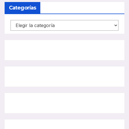
BUS
Categorías
Categorías