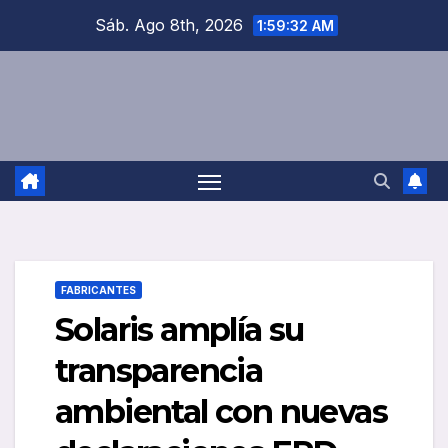
Saltar
Sáb. Ago 8th, 2026
1:59:33 AM
al
contenido
FABRICANTES
Solaris amplía su
transparencia
ambiental con nuevas