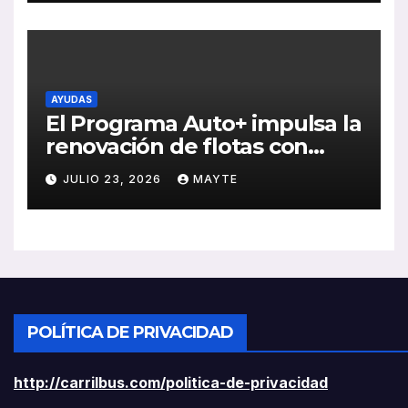
rentabilidad
AYUDAS
El Programa Auto+ impulsa la
renovación de flotas con
ayudas a vehículos eléctricos
JULIO 23, 2026
MAYTE
ligeros
POLÍTICA DE PRIVACIDAD
http://carrilbus.com/politica-de-privacidad