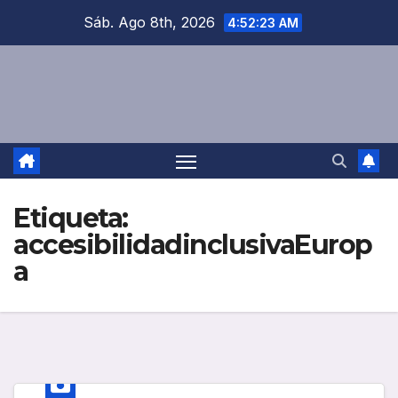
Saltar
Sáb. Ago 8th, 2026
4:52:24 AM
al
contenido
Etiqueta:
accesibilidadinclusivaEurop
a