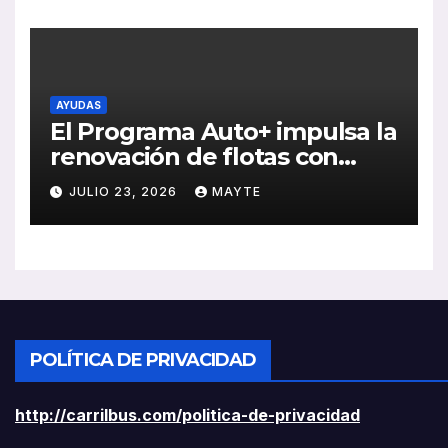
rentabilidad
AYUDAS
El Programa Auto+ impulsa la
renovación de flotas con
ayudas a vehículos eléctricos
JULIO 23, 2026
MAYTE
ligeros
POLÍTICA DE PRIVACIDAD
http://carrilbus.com/politica-de-privacidad