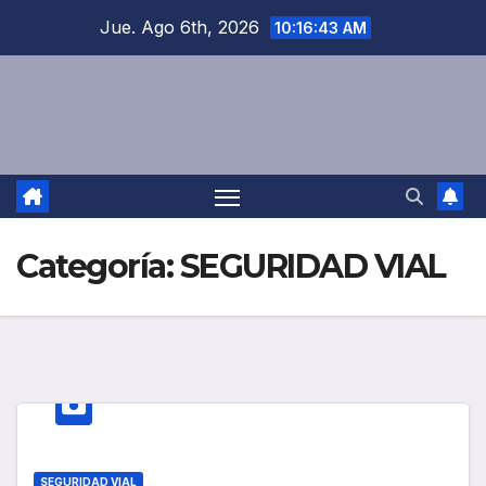
Saltar
Jue. Ago 6th, 2026
10:16:43 AM
al
contenido
Categoría:
SEGURIDAD VIAL
SEGURIDAD VIAL