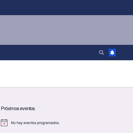
Próximos eventos
No hay eventos programados.
A
v