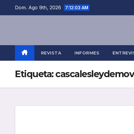
Saltar
Dom. Ago 9th, 2026
7:12:04 AM
al
contenido
REVISTA
INFORMES
ENTREVI
Etiqueta:
cascalesleydemov