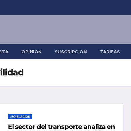
STA
OPINION
SUSCRIPCION
TARIFAS
ilidad
LEGISLACION
El sector del transporte analiza en