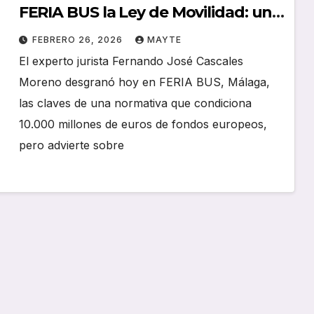
FERIA BUS la Ley de Movilidad: un
«hito necesario» que genera dudas
FEBRERO 26, 2026
MAYTE
territoriales
El experto jurista Fernando José Cascales
Moreno desgranó hoy en FERIA BUS, Málaga,
las claves de una normativa que condiciona
10.000 millones de euros de fondos europeos,
pero advierte sobre