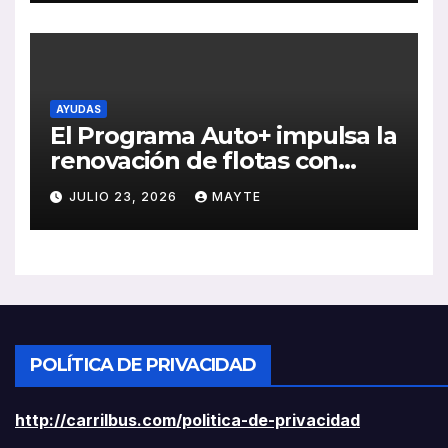
rentabilidad
AYUDAS
El Programa Auto+ impulsa la
renovación de flotas con
ayudas a vehículos eléctricos
JULIO 23, 2026
MAYTE
ligeros
POLÍTICA DE PRIVACIDAD
http://carrilbus.com/politica-de-privacidad