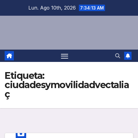
Saltar
Lun. Ago 10th, 2026
7:34:13 AM
al
contenido
Etiqueta:
ciudadesymovilidadvectalia
ç