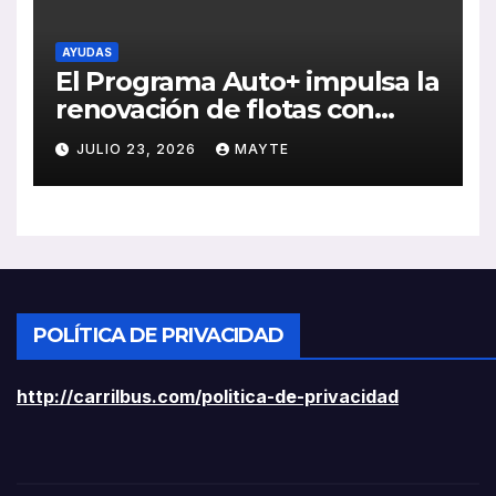
AYUDAS
El Programa Auto+ impulsa la
renovación de flotas con
ayudas a vehículos eléctricos
JULIO 23, 2026
MAYTE
ligeros
POLÍTICA DE PRIVACIDAD
http://carrilbus.com/politica-de-privacidad