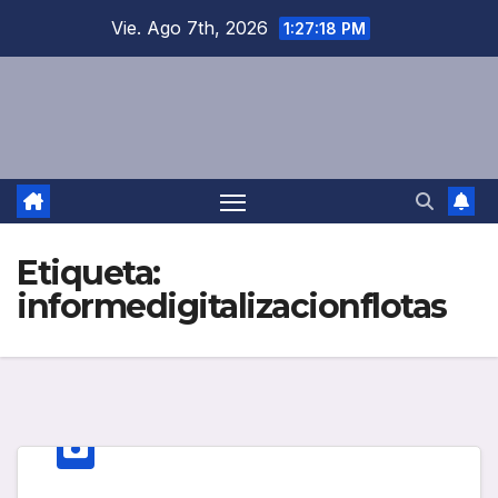
Saltar
Vie. Ago 7th, 2026
1:27:18 PM
al
contenido
Etiqueta:
informedigitalizacionflotas