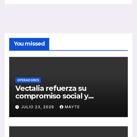
You missed
OPERADORES
Vectalia refuerza su
compromiso social y
medioambiental con la
JULIO 23, 2026
MAYTE
publicación de su Memoria
de RSC 2025