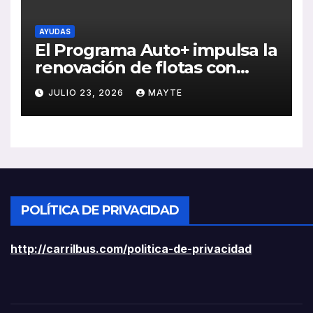
AYUDAS
El Programa Auto+ impulsa la
renovación de flotas con
ayudas a vehículos eléctricos
JULIO 23, 2026
MAYTE
ligeros
POLÍTICA DE PRIVACIDAD
http://carrilbus.com/politica-de-privacidad