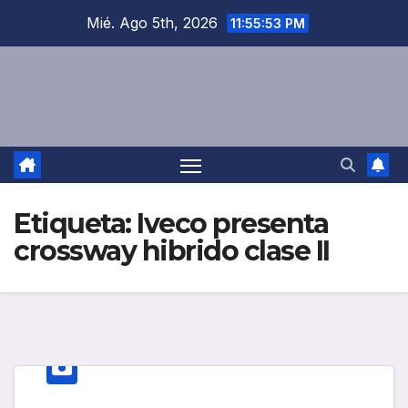
Saltar
Mié. Ago 5th, 2026
11:55:53 PM
al
contenido
Etiqueta:
Iveco presenta
crossway hibrido clase II