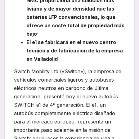
NMC proporciona una solución más
liviana y de mayor densidad que las
baterías LFP convencionales, lo que
ofrece un coste total de propiedad más
bajo
·
El e1 se fabricará en el nuevo centro
técnico y de fabricación de la empresa
en Valladolid
Switch Mobility Ltd («Switch»), la empresa de
vehículos comerciales ligeros y autobuses
eléctricos neutros en carbono de última
generación, presentó hoy el nuevo autobús
SWITCH e1 de 4ª generación. El e1, un
autobús completamente eléctrico diseñado
para el mercado europeo, representa un
importante paso adelante en la misión de
Switch: enriquecer la experiencia de vida a