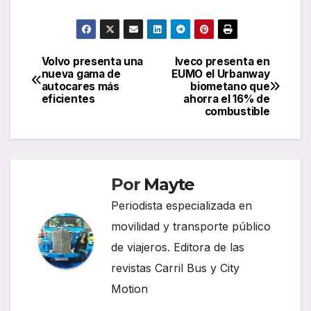
Volvo presenta una
Iveco presenta en
Navegación
nueva gama de
EUMO el Urbanway
autocares más
biometano que
de
eficientes
ahorra el 16% de
combustible
entradas
Por
Mayte
Periodista especializada en
movilidad y transporte público
de viajeros. Editora de las
revistas Carril Bus y City
Motion