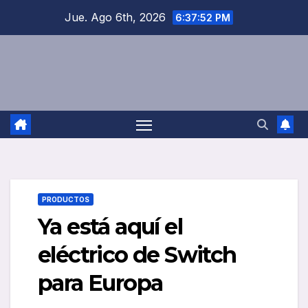
Saltar
Jue. Ago 6th, 2026
6:37:53 PM
al
contenido
PRODUCTOS
Ya está aquí el
eléctrico de Switch
para Europa