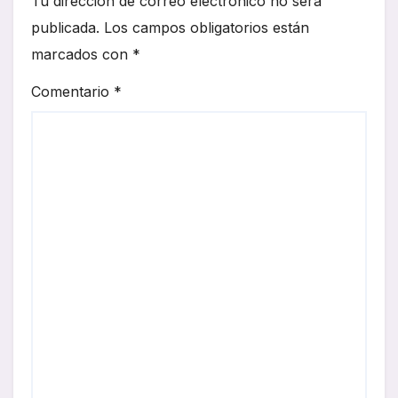
Tu dirección de correo electrónico no será
publicada.
Los campos obligatorios están
marcados con
*
Comentario
*