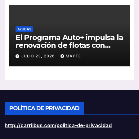
AYUDAS
El Programa Auto+ impulsa la
renovación de flotas con
ayudas a vehículos eléctricos
JULIO 23, 2026
MAYTE
ligeros
POLÍTICA DE PRIVACIDAD
http://carrilbus.com/politica-de-privacidad