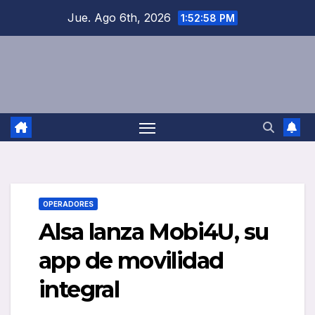
Saltar
Jue. Ago 6th, 2026
1:52:58 PM
al
contenido
OPERADORES
Alsa lanza Mobi4U, su
app de movilidad
integral