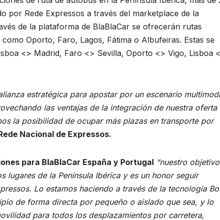
ido por Rede Expressos a través del marketplace de la
avés de la plataforma de BlaBlaCar se ofrecerán rutas
 como Oporto, Faro, Lagos, Fátima o Albufeiras. Estas se
Lisboa <> Madrid, Faro <> Sevilla, Oporto <> Vigo, Lisboa 
ianza estratégica para apostar por un escenario multimod
rovechando las ventajas de la integración de nuestra oferta 
os la posibilidad de ocupar más plazas en transporte por
 Rede Nacional de Expressos.
iones para BlaBlaCar España y Portugal
“nuestro objetivo
os lugares de la Península Ibérica y es un honor seguir
ressos. Lo estamos haciendo a través de la tecnología Bo
cipio de forma directa por pequeño o aislado que sea, y lo
vilidad para todos los desplazamientos por carretera,