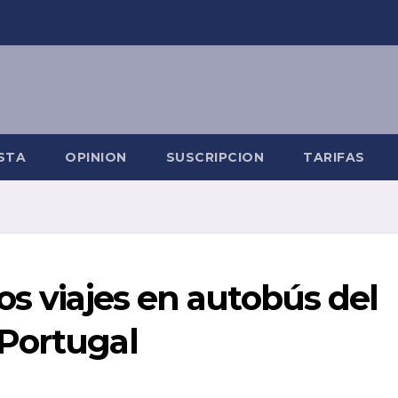
STA
OPINION
SUSCRIPCION
TARIFAS
os viajes en autobús del
Portugal