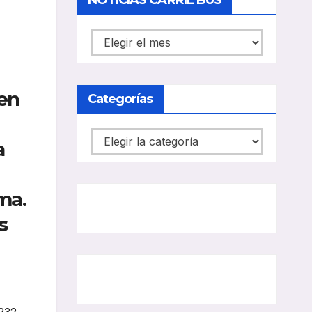
NOTICIAS CARRIL BUS
NOTICIAS
CARRIL
BUS
 en
Categorías
Categorías
a
ma.
s
 232