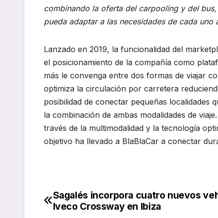
combinando la oferta del carpooling y del bus,
pueda adaptar a las necesidades de cada uno a 
Lanzado en 2019, la funcionalidad del marketpl
el posicionamiento de la compañía como plataf
más le convenga entre dos formas de viajar co
optimiza la circulación por carretera reducien
posibilidad de conectar pequeñas localidades qu
la combinación de ambas modalidades de viaje.
través de la multimodalidad y la tecnología opt
objetivo ha llevado a BlaBlaCar a conectar dur
Sagalés incorpora cuatro nuevos ve
Navegación
Iveco Crossway en Ibiza