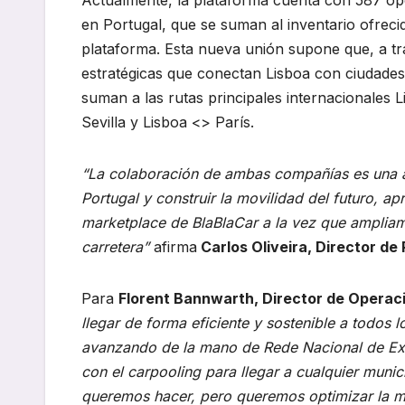
en Portugal, que se suman al inventario ofrec
plataforma. Esta nueva unión supone que, a tr
estratégicas que conectan Lisboa con ciudades
suman a las rutas principales internacionales 
Sevilla y Lisboa <> París.
“La colaboración de ambas compañías es una al
Portugal y construir la movilidad del futuro, ap
marketplace de BlaBlaCar a la vez que ampliam
carretera”
afirma
Carlos Oliveira, Director de
Para
Florent Bannwarth, Director de Operac
llegar de forma eficiente y sostenible a todos l
avanzando de la mano de Rede Nacional de Exp
con el carpooling para llegar a cualquier muni
queremos hacer, pero queremos optimizar la mo