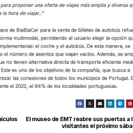
 para proponer una oferta de viajes más amplia y diversa q
la hora de viajar..”
ace de BlaBlaCar para la venta de billetes de autobús refu
orma multimodal, permitiendo al usuario elegir la opción q
mplementarias: el coche y el autobús. De esta manera, se
do el número de asientos que viajan vacíos. Además, se amp
e no tienen alternativa directa de transporte eficiente med
 Este es uno de los objetivos de la compañía, que busca a
imizar las conexiones de todos los municipios de Portugal. 
ante el 2022, el 94% de los localidades portuguesas.
hículos
El museo de EMT reabre sus puertas a 
visitantes el próximo sáb