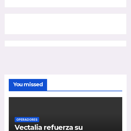
You missed
OPERADORES
Vectalia refuerza su