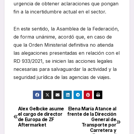
urgencia de obtener aclaraciones que pongan
fin a la incertidumbre actual en el sector.
En este sentido, la Asamblea de la Federación,
de forma unánime, acordó que, en caso de
que la Orden Ministerial definitiva no atienda
las alegaciones presentadas en relación con el
RD 933/2021, se inicien las acciones legales
necesarias para salvaguardar la actividad y la
seguridad jurídica de las agencias de viajes.
Alex Gelbcke asume
Elena María Atance al
Navegación
el cargo de director
frente de la Dirección
de Europa de ZF
General de
de
Aftermarket
Transporte por
Carretera y