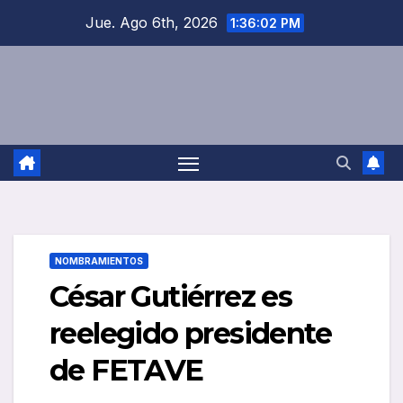
Saltar
Jue. Ago 6th, 2026
1:36:03 PM
al
contenido
NOMBRAMIENTOS
César Gutiérrez es
reelegido presidente
de FETAVE