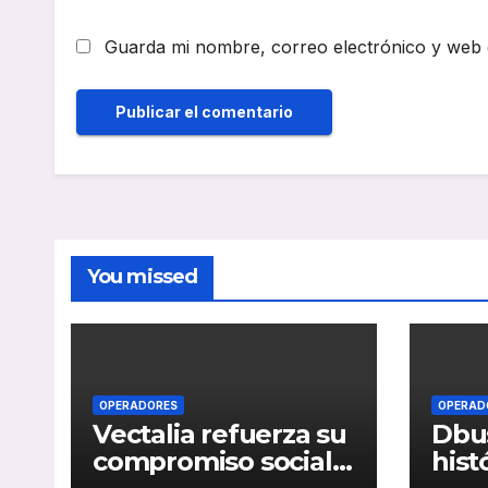
Guarda mi nombre, correo electrónico y web 
You missed
OPERADORES
OPERAD
Vectalia refuerza su
Dbus
compromiso social y
hist