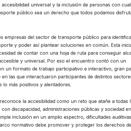
 accesibilidad universal y la inclusión de personas con cua
ransporte público sea un derecho que todos podamos disfrut
s empresas del sector de transporte público para identifica
sporte y poder así plantear soluciones en común. Esta inicia
ecesidad de contar con una hoja de ruta para conseguir alc
accesible y universal. Por eso el encuentro contó con un
on un formato de trabajo participativo e interactivo, gran p
 en las que interactuaron participantes de distintos sectore
 lo más positivos y alentadores.
 reconoce la accesibilidad como un reto que atañe a todas 
 con discapacidad, administraciones públicas y sociedad e
ple inclusión en un amplio espectro, dificultades auditivas
l marco normativo debe promover y proteger los derechos d