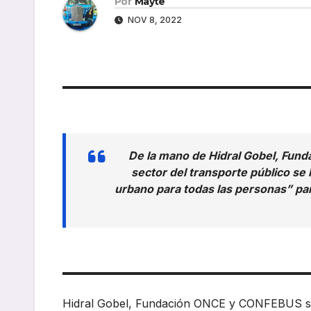
Por
Mayte
NOV 8, 2022
De la mano de Hidral Gobel, Fun
sector del transporte público se
urbano para todas las personas” par
Hidral Gobel, Fundación ONCE y CONFEBUS se 