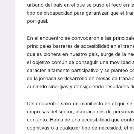
urbano del país en el que se puso el foco en la
tipo de discapacidad para garantizar que el t
por igual.
En el encuentro se convocaron a las principale
principales barreras de accesibilidad en el tran
que es pionera en nuestro país, surge de la n
el objetivo común de conseguir una movilidad 
carácter altamente participativo y se planteó c
de la jornada se desarrolló en mesas de trabajo
aunando sinergias y consiguiendo resultados de
Del encuentro salió un manifiesto en el que se
empresas del sector, asociaciones de personas
conjunto. Habla de una accesibilidad que contem
cognitivas o a cualquier tipo de necesidad, e