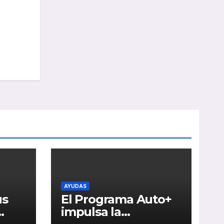
AYUDAS
us
El Programa Auto+
impulsa la