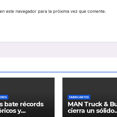
en este navegador para la próxima vez que comente.
ORES
FABRICANTES
 bate récords
MAN Truck & B
óricos y
cierra un sólido