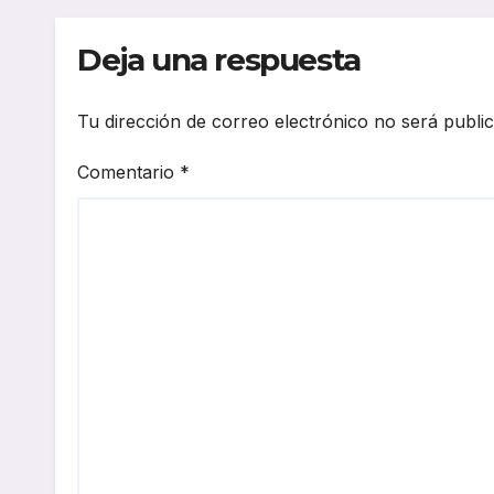
del futuro
sost
digi
Deja una respuesta
Tu dirección de correo electrónico no será publi
Comentario
*