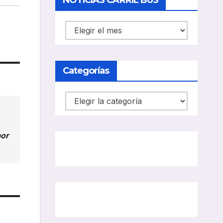
NOTICIAS CARRIL BUS
NOTICIAS
CARRIL
BUS
Categorías
Categorías
por