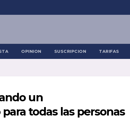
STA
OPINION
SUSCRIPCION
TARIFAS
sando un
para todas las personas