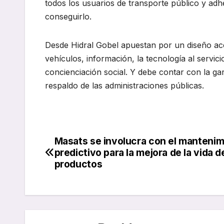
todos los usuarios de transporte público y adhe
conseguirlo.
Desde Hidral Gobel apuestan por un diseño acc
vehículos, información, la tecnología al servic
concienciación social. Y debe contar con la gara
respaldo de las administraciones públicas.
Masats se involucra con el mantenim
Navegación
predictivo para la mejora de la vida d
de
productos
entradas