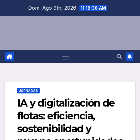
Saltar
Dom. Ago 9th, 2026
11:18:39 AM
al
contenido
JORNADAS
IA y digitalización de
flotas: eficiencia,
sostenibilidad y