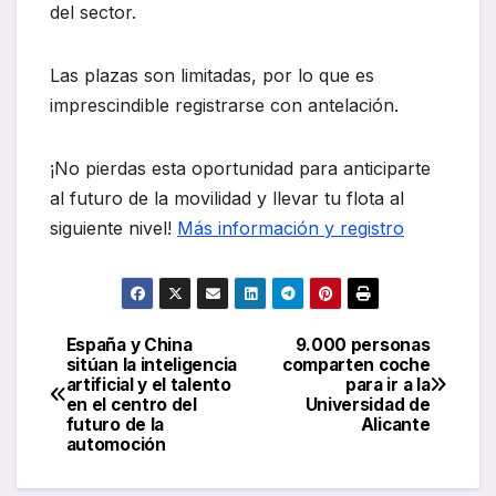
del sector.
Las plazas son limitadas, por lo que es
imprescindible registrarse con antelación.
¡No pierdas esta oportunidad para anticiparte
al futuro de la movilidad y llevar tu flota al
siguiente nivel!
Más información y registro
España y China
9.000 personas
Navegación
sitúan la inteligencia
comparten coche
artificial y el talento
para ir a la
de
en el centro del
Universidad de
futuro de la
Alicante
entradas
automoción