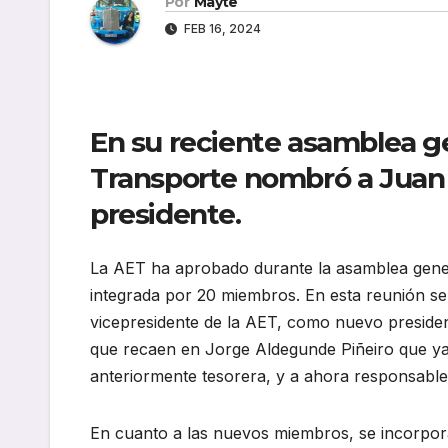
Por
Mayte
FEB 16, 2024
En su reciente asamblea ge
Transporte nombró a Juan
presidente.
La AET ha aprobado durante la asamblea genera
integrada por 20 miembros. En esta reunión se
vicepresidente de la AET, como nuevo presiden
que recaen en Jorge Aldegunde Piñeiro que ya 
anteriormente tesorera, y a ahora responsable 
En cuanto a las nuevos miembros, se incorpor