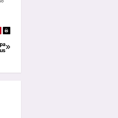
so
apa
bus