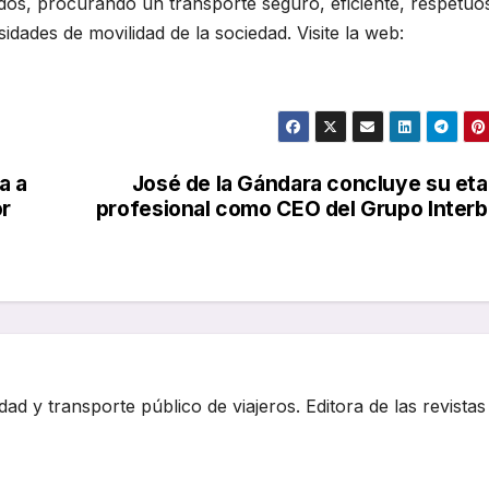
dos, procurando un transporte seguro, eficiente, respetuo
dades de movilidad de la sociedad. Visite la web:
a a
José de la Gándara concluye su et
or
profesional como CEO del Grupo Inter
dad y transporte público de viajeros. Editora de las revistas