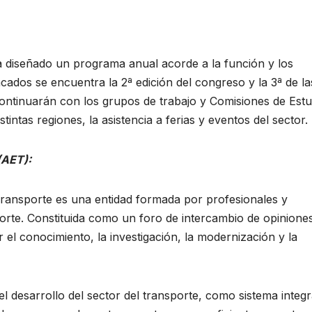
ha diseñado un programa anual acorde a la función y los
cados se encuentra la 2ª edición del congreso y la 3ª de la
continuarán con los grupos de trabajo y Comisiones de Estu
tintas regiones, la asistencia a ferias y eventos del sector.
(AET):
ransporte es una entidad formada por profesionales y
orte. Constituida como un foro de intercambio de opinione
el conocimiento, la investigación, la modernización y la
l desarrollo del sector del transporte, como sistema integr