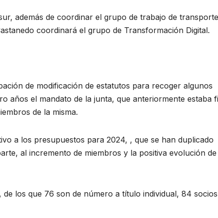
ur, además de coordinar el grupo de trabajo de transport
 Castanedo coordinará el grupo de Transformación Digital.
bación de modificación de estatutos para recoger algunos
o años el mandato de la junta, que anteriormente estaba f
miembros de la misma.
tivo a los presupuestos para 2024, , que se han duplicado
 parte, al incremento de miembros y la positiva evolución de
 de los que 76 son de número a título individual, 84 socios