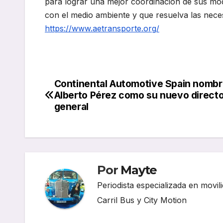
para lograr una mejor coordinación de sus mo
con el medio ambiente y que resuelva las necesi
https://www.aetransporte.org/
Continental Automotive Spain nombr
Navegación
Alberto Pérez como su nuevo direct
de
general
entradas
Por
Mayte
Periodista especializada en movili
Carril Bus y City Motion