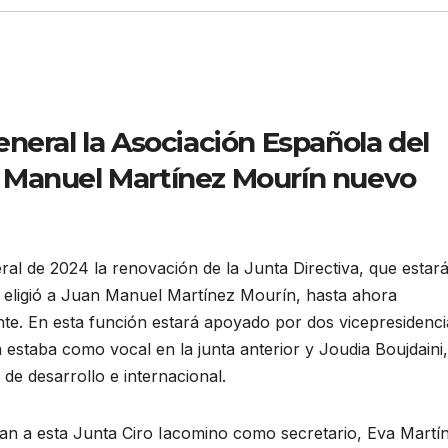
neral la Asociación Española del
 Manuel Martínez Mourín nuevo
l de 2024 la renovación de la Junta Directiva, que estar
 eligió a Juan Manuel Martínez Mourín, hasta ahora
te. En esta función estará apoyado por dos vicepresidenci
estaba como vocal en la junta anterior y Joudia Boujdaini,
de desarrollo e internacional.
an a esta Junta Ciro Iacomino como secretario, Eva Martí