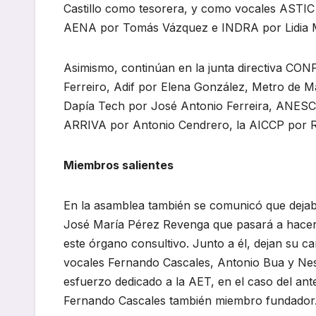
Castillo como tesorera, y como vocales ASTIC
AENA por Tomás Vázquez e INDRA por Lidia 
Asimismo, continúan en la junta directiva CO
Ferreiro, Adif por Elena González, Metro de Ma
Dapía Tech por José Antonio Ferreira, ANESCO
ARRIVA por Antonio Cendrero, la AICCP por R
Miembros salientes
En la asamblea también se comunicó que dejaban
José María Pérez Revenga que pasará a hacers
este órgano consultivo. Junto a él, dejan su c
vocales Fernando Cascales, Antonio Bua y Nest
esfuerzo dedicado a la AET, en el caso del an
Fernando Cascales también miembro fundador