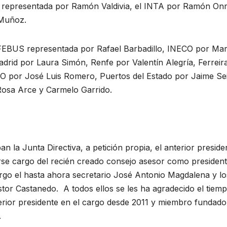
 representada por Ramón Valdivia, el INTA por Ramón Onr
Muñoz.
NFEBUS representada por Rafael Barbadillo, INECO por Mar
drid por Laura Simón, Renfe por Valentín Alegría, Ferreir
 por José Luis Romero, Puertos del Estado por Jaime Sei
osa Arce y Carmelo Garrido.
 la Junta Directiva, a petición propia, el anterior preside
e cargo del recién creado consejo asesor como president
argo el hasta ahora secretario José Antonio Magdalena y lo
or Castanedo. A todos ellos se les ha agradecido el tiem
terior presidente en el cargo desde 2011 y miembro fundado
.