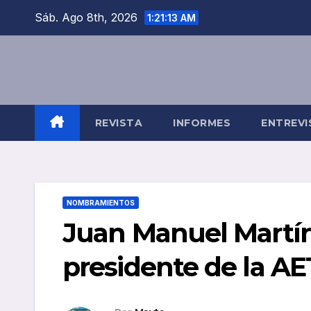
Saltar
Sáb. Ago 8th, 2026
1:21:14 AM
al
contenido
REVISTA
INFORMES
ENTREVI
NOMBRAMIENTOS
Juan Manuel Martí
presidente de la AE