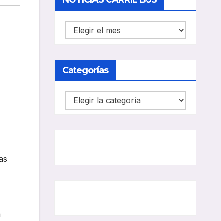
NOTICIAS CARRIL BUS
NOTICIAS
CARRIL
BUS
Categorías
Categorías
á
as
n