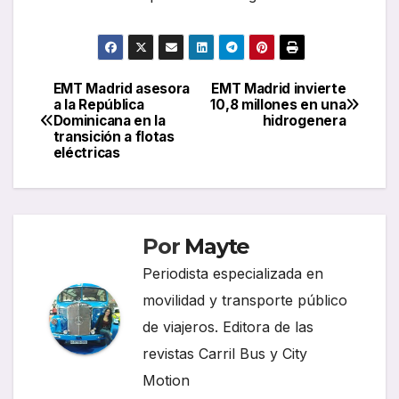
EMT Madrid asesora
EMT Madrid invierte
Navegación
a la República
10,8 millones en una
Dominicana en la
hidrogenera
de
transición a flotas
eléctricas
entradas
Por
Mayte
Periodista especializada en
movilidad y transporte público
de viajeros. Editora de las
revistas Carril Bus y City
Motion