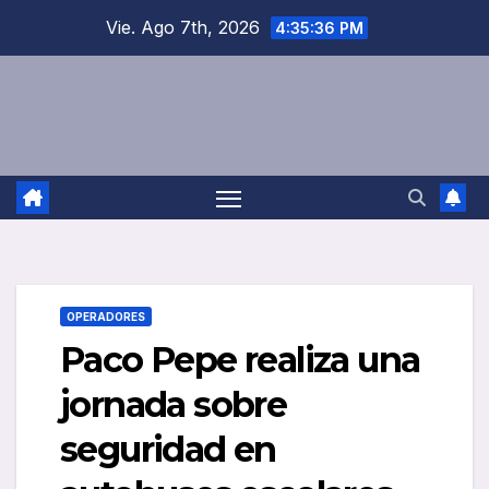
Saltar
Vie. Ago 7th, 2026
4:35:37 PM
al
contenido
OPERADORES
Paco Pepe realiza una
jornada sobre
seguridad en