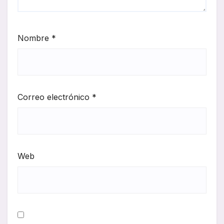
Nombre
*
Correo electrónico
*
Web