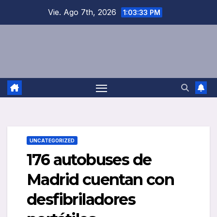
Saltar
Vie. Ago 7th, 2026
1:03:33 PM
al
contenido
UNCATEGORIZED
176 autobuses de
Madrid cuentan con
desfibriladores