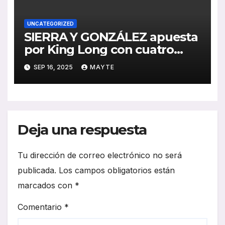
UNCATEGORIZED
SIERRA Y GONZÁLEZ apuesta
por King Long con cuatro
midibuses
SEP 16, 2025
MAYTE
Deja una respuesta
Tu dirección de correo electrónico no será
publicada.
Los campos obligatorios están
marcados con
*
Comentario
*