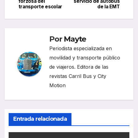
de
forzosa del
servicio de autobús
transporte escolar
de la EMT
entradas
Por
Mayte
Periodista especializada en
movilidad y transporte público
de viajeros. Editora de las
revistas Carril Bus y City
Motion
Entrada relacionada