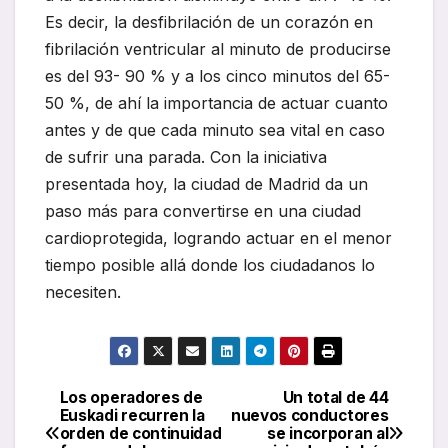
Es decir, la desfibrilación de un corazón en
fibrilación ventricular al minuto de producirse
es del 93- 90 % y a los cinco minutos del 65-
50 %, de ahí la importancia de actuar cuanto
antes y de que cada minuto sea vital en caso
de sufrir una parada. Con la iniciativa
presentada hoy, la ciudad de Madrid da un
paso más para convertirse en una ciudad
cardioprotegida, logrando actuar en el menor
tiempo posible allá donde los ciudadanos lo
necesiten.
Los operadores de
Un total de 44
Navegación
Euskadi recurren la
nuevos conductores
orden de continuidad
se incorporan al