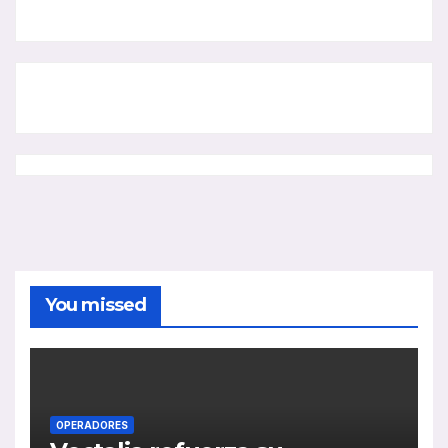
You missed
OPERADORES