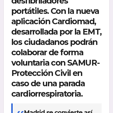
desfibriladores
portátiles
.
Con la nueva
aplicación Cardiomad,
desarrollada por la EMT,
los ciudadanos podrán
colaborar de forma
voluntaria con SAMUR-
Protección Civil en
caso de una parada
cardiorrespiratoria
.
Madrid se convierte así